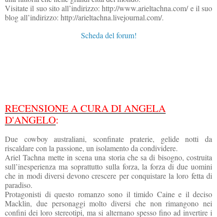
Visitate il suo sito all’indirizzo: http://www.arieltachna.com/ e il suo
blog all’indirizzo: http://arieltachna.livejournal.com/.
Scheda del forum!
RECENSIONE A CURA DI ANGELA
D'ANGELO
:
Due cowboy australiani, sconfinate praterie, gelide notti da
riscaldare con la passione, un isolamento da condividere.
Ariel Tachna mette in scena una storia che sa di bisogno, costruita
sull’inesperienza ma soprattutto sulla forza, la forza di due uomini
che in modi diversi devono crescere per conquistare la loro fetta di
paradiso.
Protagonisti di questo romanzo sono il timido Caine e il deciso
Macklin, due personaggi molto diversi che non rimangono nei
confini dei loro stereotipi, ma si alternano spesso fino ad invertire i