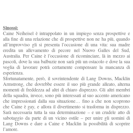
Sinossi:
Caine Neiheisel è intrappolato in un impiego senza prospettive e
alla fine di una relazione che di prospettive non ne ha più, quando
all’improvviso gli si presenta l’occasione di una vita: sua madre
eredita un allevamento di pecore nel Nuovo Galles del Sud,
Australia. Per Caine è l’occasione di ricominciare, là in mezzo ai
pascoli, dove la sua balbuzie non sarà più un ostacolo e dove la sua
voglia di lavorare potrà certamente compensare la mancanza di
esperienza.
Sfortunatamente, però, il sovrintendente di Lang Downs, Macklin
Armstrong, che dovrebbe essere il suo più grande alleato, alterna
momenti di freddezza ad altri di chiaro disprezzo. Gli altri membri
della squadra, invece, sono più interessati al suo accento americano
che impressionati dalla sua situazione… fino a che non scoprono
che Caine è gay, e allora il divertimento si trasforma in disprezzo.
Sarà necessaria tutta la sua determinazione – e un crudele atto di
sabotaggio da parte di un vicino ostile – per unire gli uomini di
Lang Downs e dare a Caine e Macklin la possibilità di scoprire
l’amore.