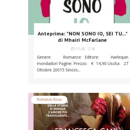
Anteprima: "NON SONO IO, SEI TU..."
di Mhairi McFarlane
17:38
0
Genere: Romance Editore: Harlequin
mondadori Pagine: Prezzo: € 14,90 Uscita: 27
Ottobre 20015 Sinoss...
Romanzo Rosa