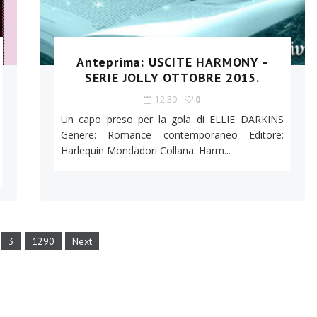
Anteprima: USCITE HARMONY -
SERIE JOLLY OTTOBRE 2015.
12:30
0
Un capo preso per la gola di ELLIE DARKINS
Genere: Romance contemporaneo Editore:
Harlequin Mondadori Collana: Harm...
3
1290
Next