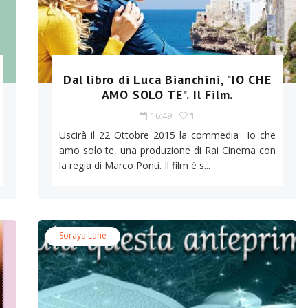
Dal libro di Luca Bianchini, "IO CHE
AMO SOLO TE". Il Film.
16:49
1
Uscirà il 22 Ottobre 2015 la commedia Io che
amo solo te, una produzione di Rai Cinema con
la regia di Marco Ponti. Il film è s...
Soraya Lane