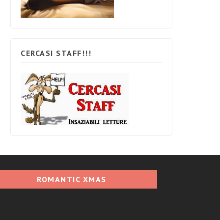
CERCASI STAFF!!!
ROMANTIC XMAS