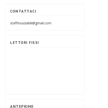
CONTATTACI
staffinsaziabili@gmail.com
LETTORI FISSI
ANTEPRIME