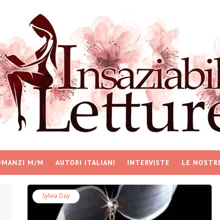
OMANZI M/M
AUTORI ITALIANI
INTERVISTE
LE NOSTR
Sylvia Day