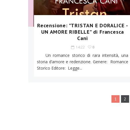
Recensione: "TRISTAN E DORALICE -
UN AMORE RIBELLE" di Francesca
Cani
14:22
0
Un romance storico di rara intensità, una
storia d’amore e redenzione. Genere: Romance
Storico Editore: Legge...
1
2