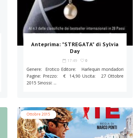
Anteprima: "STREGATA" di Sylvia
Day
17:49
0
Genere: Erotico Editore: Harlequin mondadori
Pagine: Prezzo: € 14,90 Uscita: 27 Ottobre
2015 Sinossi: ...
Ottobre 2015