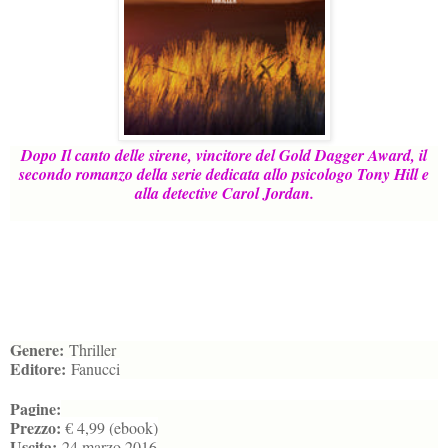
Dopo Il canto delle sirene, vincitore del Gold Dagger Award, il
secondo romanzo della serie dedicata allo psicologo Tony Hill e
alla detective Carol Jordan.
Genere:
Thriller
Editore:
Fanucci
Pagine:
Prezzo:
€ 4,99 (ebook)
Uscita:
24 marzo 2016