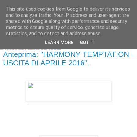
This site uses cookies from Google to deliver its services
and to analyze traffic. Your IP address and user-agent are
shared with Google along with performance and security
metrics to ensure quality of service, generate usage
statistics, and to detect and address abuse.
LEARN MORE
GOT IT
giovedì 31 marzo 2016
Anteprima: "HARMONY TEMPTATION -
USCITA DI APRILE 2016".