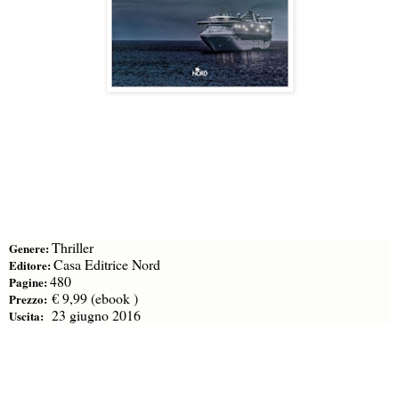
Thriller
Genere:
Casa Editrice Nord
Editore:
480
Pagine:
€ 9,99 (ebook )
Prezzo:
23 giugno 2016
Uscita: