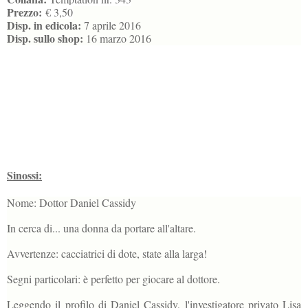
Prezzo:
€ 3,50
Disp. in edicola:
7 aprile 2016
Disp. sullo shop:
16 marzo 2016
Sinossi:
Nome: Dottor Daniel Cassidy
In cerca di... una donna da portare all'altare.
Avvertenze: cacciatrici di dote, state alla larga!
Segni particolari: è perfetto per giocare al dottore.
Leggendo il profilo di Daniel Cassidy, l'investigatore privato Lisa