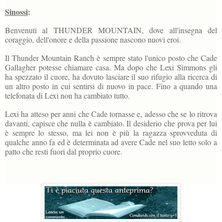
Sinossi
:
Benvenuti al THUNDER MOUNTAIN, dove all'insegna del
coraggio, dell'onore e della passione nascono nuovi eroi.
Il Thunder Mountain Ranch è sempre stato l'unico posto che Cade
Gallagher potesse chiamare casa. Ma dopo che Lexi Simmons gli
ha spezzato il cuore, ha dovuto lasciare il suo rifugio alla ricerca di
un altro posto in cui sentirsi di nuovo in pace. Fino a quando una
telefonata di Lexi non ha cambiato tutto.
Lexi ha atteso per anni che Cade tornasse e, adesso che se lo ritrova
davanti, capisce che nulla è cambiato. Il desiderio che prova per lui
è sempre lo stesso, ma lei non è più la ragazza sprovveduta di
qualche anno fa ed è determinata ad avere Cade nel suo letto solo a
patto che resti fuori dal proprio cuore.