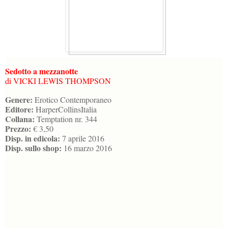
Sedotto a mezzanotte
di VICKI LEWIS THOMPSON
Genere:
Erotico Contemporaneo
Editore:
HarperCollinsItalia
Collana:
Temptation nr. 344
Prezzo:
€ 3,50
Disp. in edicola:
7 aprile 2016
Disp. sullo shop:
16 marzo 2016