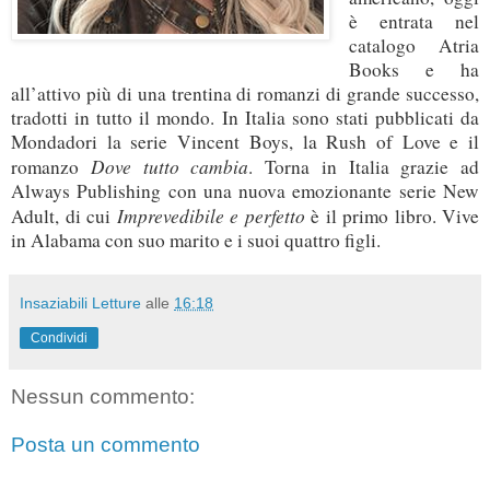
è entrata nel
catalogo Atria
Books e ha
all’attivo più di una trentina di romanzi di grande successo,
tradotti in tutto il mondo. In Italia sono stati pubblicati da
Mondadori la serie Vincent Boys, la Rush of Love e il
Dove tutto cambia
romanzo
. Torna in Italia grazie ad
Always Publishing con una nuova emozionante serie New
Imprevedibile e perfetto
Adult, di cui
è il primo libro. Vive
in Alabama con suo marito e i suoi quattro figli.
Insaziabili Letture
alle
16:18
Condividi
Nessun commento:
Posta un commento