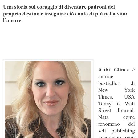
Una storia sul coraggio di diventare padroni del
proprio destino e inseguire ciò conta di più nella vita:
l’amore.
Abbi Glines
è
autrice
bestseller di
New York
Times, USA
Today e Wall
Street Journal.
Nata come
fenomeno del
self publishing
americano, oggi