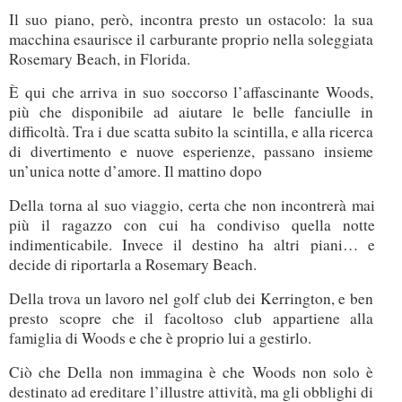
Il suo piano, però, incontra presto un ostacolo: la sua
macchina esaurisce il carburante proprio nella soleggiata
Rosemary Beach, in Florida.
È qui che arriva in suo soccorso l’affascinante Woods,
più che disponibile ad aiutare le belle fanciulle in
difficoltà. Tra i due scatta subito la scintilla, e alla ricerca
di divertimento e nuove esperienze, passano insieme
un’unica notte d’amore. Il mattino dopo
Della torna al suo viaggio, certa che non incontrerà mai
più il ragazzo con cui ha condiviso quella notte
indimenticabile. Invece il destino ha altri piani… e
decide di riportarla a Rosemary Beach.
Della trova un lavoro nel golf club dei Kerrington, e ben
presto scopre che il facoltoso club appartiene alla
famiglia di Woods e che è proprio lui a gestirlo.
Ciò che Della non immagina è che Woods non solo è
destinato ad ereditare l’illustre attività, ma gli obblighi di