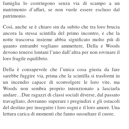
famiglia lo costringono senza via di scampo a un
matrimonio d’affari, se non vuole essere escluso dal
patrimonio.
Così, anche se è chiaro sin da subito che tra loro brucia
ancora la stessa scintilla del primo incontro, e che la
notte trascorsa insieme abbia significato molto più di
quanto entrambi vogliano ammettere, Della e Woods
devono tenersi lontani l’uno dall’altra per non rovinare il
loro fragile equilibrio.
Della è consapevole che l’unica cosa giusta da fare
sarebbe fuggire via, prima che la scintilla si trasformi in
un incendio capace di sconvolgere le loro vite, ma
Woods non sembra proprio intenzionato a lasciarla
andare…Due ragazzi di classi sociali diverse, dal passato
travagliato, dovranno superare i pregiudizi e gli ostacoli
del destino per inseguire i loro sogni e il loro amore. Una
lettura carica di momenti che fanno sussultare il cuore.