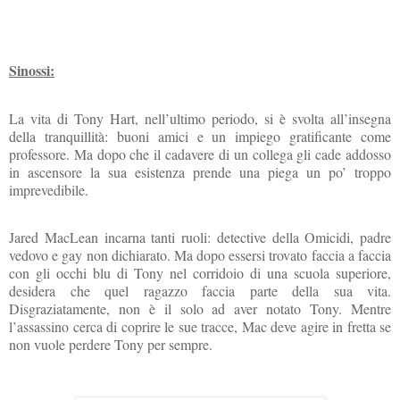
Sinossi:
La vita di Tony Hart, nell’ultimo periodo, si è svolta all’insegna
della tranquillità: buoni amici e un impiego gratificante come
professore. Ma dopo che il cadavere di un collega gli cade addosso
in ascensore la sua esistenza prende una piega un po’ troppo
imprevedibile.
Jared MacLean incarna tanti ruoli: detective della Omicidi, padre
vedovo e gay non dichiarato. Ma dopo essersi trovato faccia a faccia
con gli occhi blu di Tony nel corridoio di una scuola superiore,
desidera che quel ragazzo faccia parte della sua vita.
Disgraziatamente, non è il solo ad aver notato Tony. Mentre
l’assassino cerca di coprire le sue tracce, Mac deve agire in fretta se
non vuole perdere Tony per sempre.