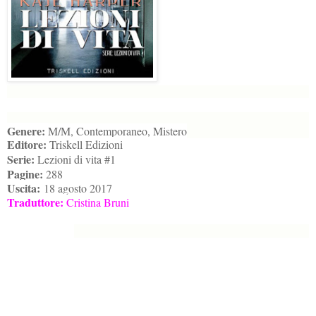
Genere:
M/M, Contemporaneo, Mistero
Editore:
Triskell Edizioni
Serie:
Lezioni di vita #1
Pagine:
288
Uscita:
18 agosto 2017
Traduttore:
Cristina Bruni