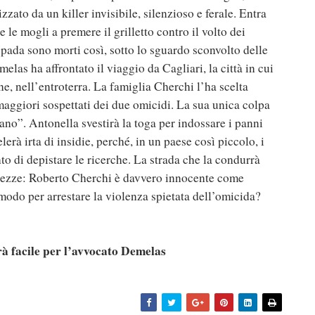
izzato da un killer invisibile, silenzioso e ferale. Entra
 le mogli a premere il grilletto contro il volto dei
ada sono morti così, sotto lo sguardo sconvolto delle
as ha affrontato il viaggio da Cagliari, la città in cui
e, nell’entroterra. La famiglia Cherchi l’ha scelta
maggiori sospettati dei due omicidi. La sua unica colpa
rano”. Antonella svestirà la toga per indossare i panni
lerà irta di insidie, perché, in un paese così piccolo, i
to di depistare le ricerche. La strada che la condurrà
ertezze: Roberto Cherchi è davvero innocente come
modo per arrestare la violenza spietata dell’omicida?
à facile per l’avvocato Demelas