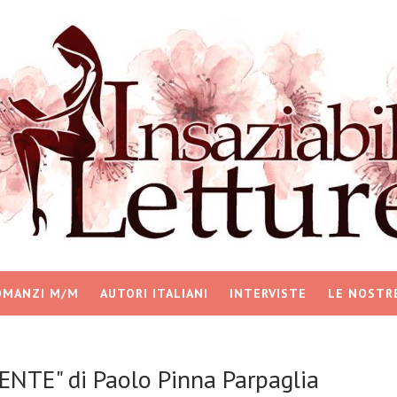
OMANZI M/M
AUTORI ITALIANI
INTERVISTE
LE NOSTR
NTE" di Paolo Pinna Parpaglia