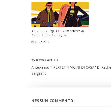
Anteprima: "QUASI INNOCENTE" di
Paolo Pinna Parpaglia
Jul 02, 2019
Newer Article
Anteprima: "I PERFETTI VICINI DI CASA" Di Rache
Sargeant
NESSUN COMMENTO: