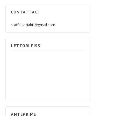
CONTATTACI
staffinsaziabili@gmail.com
LETTORI FISSI
ANTEPRIME