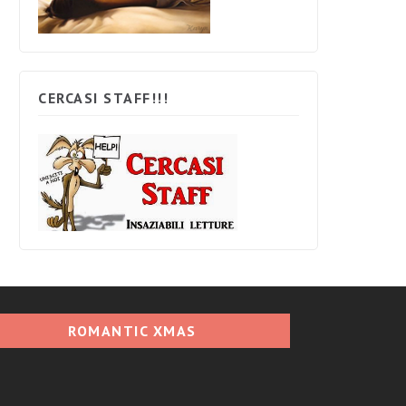
CERCASI STAFF!!!
ROMANTIC XMAS