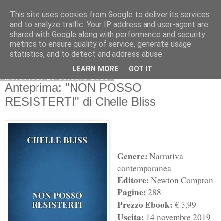
This site uses cookies from Google to deliver its services
and to analyze traffic. Your IP address and user-agent are
shared with Google along with performance and security
metrics to ensure quality of service, generate usage
statistics, and to detect and address abuse.
LEARN MORE
GOT IT
mercoledì 23 ottobre 2019
Anteprima: "NON POSSO
RESISTERTI" di Chelle Bliss
Genere:
Narrativa
contemporanea
Editore:
Newton Compton
Pagine:
288
Prezzo Ebook:
€ 3,99
Uscita:
14 novembre 2019