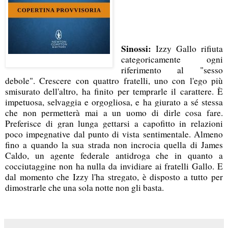
Sinossi:
Izzy Gallo rifiuta
categoricamente ogni
riferimento al "sesso
debole". Crescere con quattro fratelli, uno con l'ego più
smisurato dell'altro, ha finito per temprarle il carattere. È
impetuosa, selvaggia e orgogliosa, e ha giurato a sé stessa
che non permetterà mai a un uomo di dirle cosa fare.
Preferisce di gran lunga gettarsi a capofitto in relazioni
poco impegnative dal punto di vista sentimentale. Almeno
fino a quando la sua strada non incrocia quella di James
Caldo, un agente federale antidroga che in quanto a
cocciutaggine non ha nulla da invidiare ai fratelli Gallo. E
dal momento che Izzy l'ha stregato, è disposto a tutto per
dimostrarle che una sola notte non gli basta.