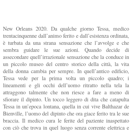
New Orleans 2020. Da qualche giorno Tessa, medico
trentacinquenne dall’animo ferito e dall’esistenza ordinata,
è turbata da una strana sensazione che l’avvolge e che
sembra guidare le sue azioni. Quando decide di
assecondare quell’irrazionale sensazione che la conduce in
un piccolo museo del centro storico della città, la vita
della donna cambia per sempre. In quell’antico edificio,
Tessa vede per la prima volta un piccolo quadro; i
lineamenti e gli occhi dell’uomo ritratto nella tela la
attraggono talmente che non riesce a fare a meno di
sfiorare il dipinto. Un tocco leggero di dita che catapulta
Tessa in un’epoca lontana, quella in cui vive Balthazar de
Bienville, l’uomo del dipinto che ora giace ferito tra le sue
braccia. Il medico cura le ferite del paziente inaspettato
con ciò che trova in quel luogo senza corrente elettrica e