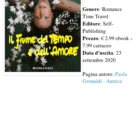
Genere
: Romance
Time Travel
Editore
: Self-
Publishing
Prezzo
: € 2.99 ebook –
7.99 cartaceo
Data d'uscita
: 23
settembre 2020
Pagina autore:
Paola
Grimaldi - Autrice