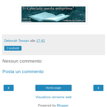
Deborah Tessari
alle
17:42
Condividi
Nessun commento:
Posta un commento
‹
›
Home page
Visualizza versione web
Powered by
Blogger
.