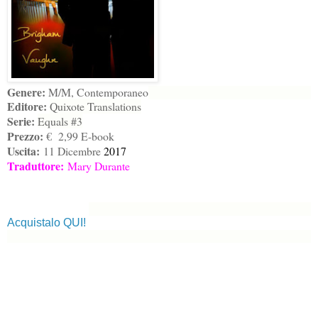
Genere:
M/M, Contemporaneo
Editore:
Quixote Translations
Serie:
Equals #3
Prezzo:
€ 2,99 E-book
Uscita:
11 Dicembre
2017
Traduttore:
Mary Durante
Acquistalo QUI!