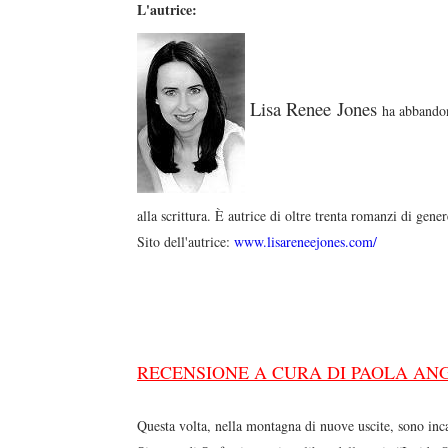
L'autrice:
Lisa Renee Jones
ha abbandona
alla scrittura. È autrice di oltre trenta romanzi di gen
Sito dell'autrice:
www.lisareneejones.com/
RECENSIONE A CURA DI PAOLA AN
Questa volta, nella montagna di nuove uscite, sono inc