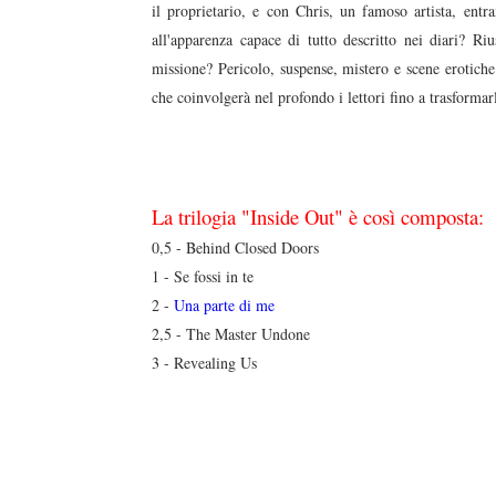
il proprietario, e con Chris, un famoso artista, ent
all'apparenza capace di tutto descritto nei diari? Riu
missione? Pericolo, suspense, mistero e scene erotiche 
che coinvolgerà nel profondo i lettori fino a trasformar
La trilogia "Inside Out" è così composta:
0,5 - Behind Closed Doors
1 - Se fossi in te
2 -
Una parte di me
2,5 - The Master Undone
3 - Revealing Us