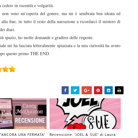
a cedere in oscenità e volgarità.
ù; non sono un’esperta del genere, ma mi è sembrata ben ideata ed
alla fine, in tutto il resto della narrazione a ricordarci il mistero di
dei diari.
più spazio, ho molte domande e gradirei delle risposte.
ale mi ha lasciata letteralmente spiazzata e la mia curiosità ha avuto
dopo questo primo
THE END.
 "ANCORA UNA FERMATA"
Recensione: "JOEL & SUE" di Laura