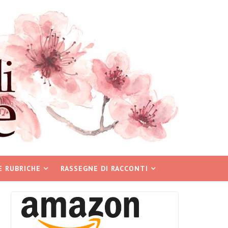
E RUBRICHE
RASSEGNE DI RACCONTI