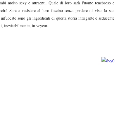
rambi molto sexy e attraenti. Quale di loro sarà l'uomo tenebroso e
scirà Sara a resistere al loro fascino senza perdere di vista la sua
infuocate sono gli ingredienti di questa storia intrigante e seducente
li, inevitabilmente, in voyeur.