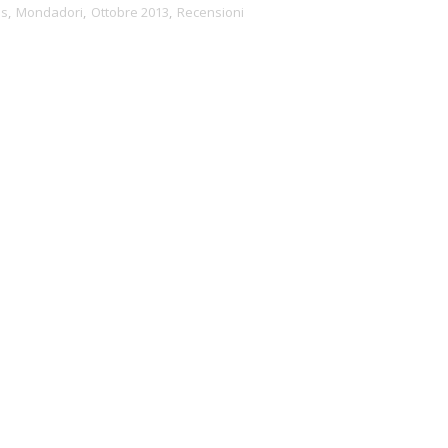
es
,
Mondadori
,
Ottobre 2013
,
Recensioni