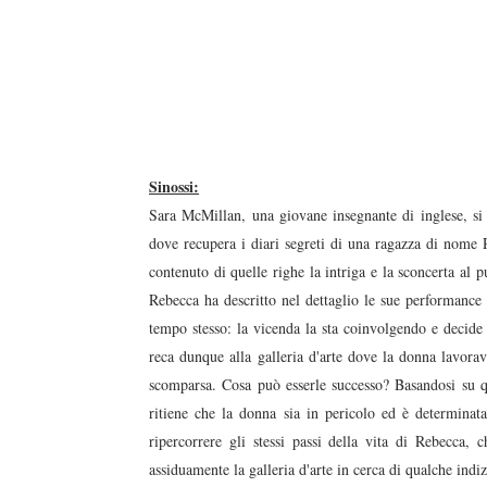
Sinossi:
Sara McMillan, una giovane insegnante di inglese, si
dove recupera i diari segreti di una ragazza di nome
contenuto di quelle righe la intriga e la sconcerta al pu
Rebecca ha descritto nel dettaglio le sue performance
tempo stesso: la vicenda la sta coinvolgendo e decide c
reca dunque alla galleria d'arte dove la donna lavora
scomparsa. Cosa può esserle successo? Basandosi su q
ritiene che la donna sia in pericolo ed è determinata
ripercorrere gli stessi passi della vita di Rebecca, 
assiduamente la galleria d'arte in cerca di qualche indi