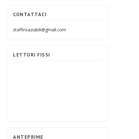
CONTATTACI
staffinsaziabili@gmail.com
LETTORI FISSI
ANTEPRIME