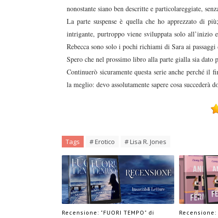
nonostante siano ben descritte e particolareggiate, senz
La parte suspense è quella che ho apprezzato di pi
intrigante, purtroppo viene sviluppata solo all’inizio e 
Rebecca sono solo i pochi richiami di Sara ai passaggi 
Spero che nel prossimo libro alla parte gialla sia dato 
Continuerò sicuramente questa serie anche perché il fin
la meglio: devo assolutamente sapere cosa succederà 
Tags
# Erotico
# Lisa R. Jones
Recensione: "FUORI TEMPO" di
Recensione: