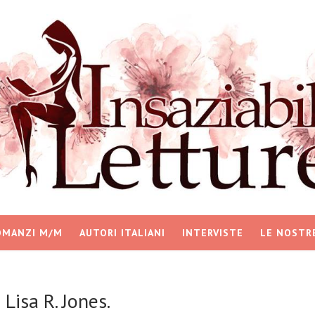
OMANZI M/M
AUTORI ITALIANI
INTERVISTE
LE NOSTR
Lisa R. Jones.