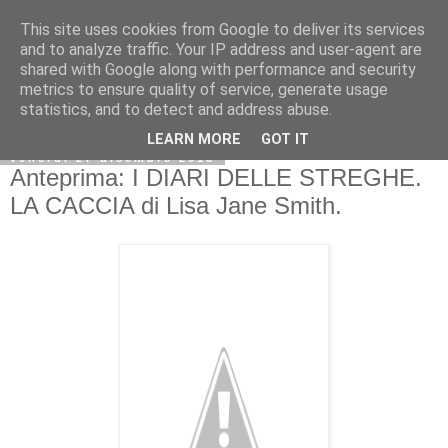
This site uses cookies from Google to deliver its services
and to analyze traffic. Your IP address and user-agent are
shared with Google along with performance and security
metrics to ensure quality of service, generate usage
statistics, and to detect and address abuse.
LEARN MORE
GOT IT
venerdì 27 dicembre 2013
Anteprima: I DIARI DELLE STREGHE.
LA CACCIA di Lisa Jane Smith.