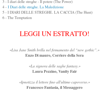
3 - I diari delle streghe - Il potere (The Power)
4 -
I Diari delle streghe. La Maledizione
5 - I DIARI DELLE STREGHE. LA CACCIA (The Hunt)
6 - The Temptation
LEGGI UN ESTRATTO!
«Lisa Jane Smith brilla nel firmamento del “new gothic”.»
Enzo Di mauro, Corriere della Sera
«La signora delle saghe fantasy.»
Laura Pezzino, Vanity Fair
«Ipnotizza il lettore fino all'ultimo capoverso.»
Francesco Fantasia, il Messaggero