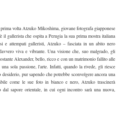
a prima volta Atzuko Mikoshima, giovane fotografa giapponese
 è il gallerista che ospita a Perugia la sua prima mostra italiana
osi e attempati galleristi, Atzuko – fasciata in un abito nero
 davvero viva e vibrante. Una visione che, suo malgrado, gli
nostante Alexander, bello, ricco e con un matrimonio fallito alle
una sola passione, l'arte. Infatti, quando la rivede, gli riesce
mo desiderio, pur sapendo che potrebbe sconvolgere ancora una
tabile come le sue foto in bianco e nero, Atzuko trascinerà
 dal sapore orientale, in cui ogni incontro sarà una nuova,