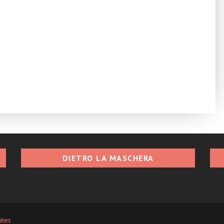
DIETRO LA MASCHERA
ates