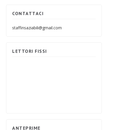
CONTATTACI
staffinsaziabili@gmail.com
LETTORI FISSI
ANTEPRIME