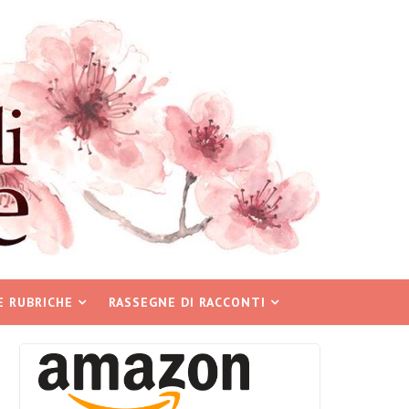
E RUBRICHE
RASSEGNE DI RACCONTI