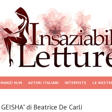
OMANZI M/M
AUTORI ITALIANI
INTERVISTE
LE NOSTR
GEISHA" di Beatrice De Carli