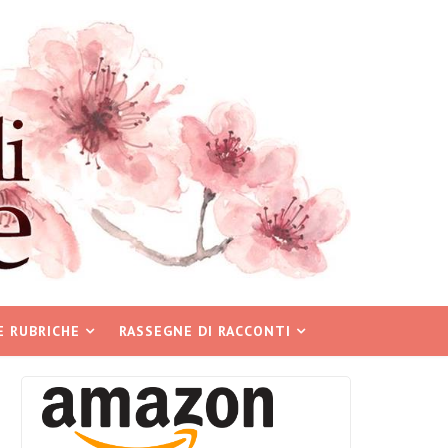
E RUBRICHE
RASSEGNE DI RACCONTI