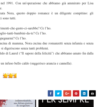
 nel 1991. Con un’operazione che abbiamo già ammirato per Lisa
e.
mata Nora, questo doppio romance è un diligente compitino: gli
i sono tutti.
.
rimenti-che-gusto-ci-sarebbe? Ce l’ho.
glio-tanti-bambini-da-te? Ce l’ho.
impegnarmi? Ce l’ho.
 cucina di mamma, Nora cucina due romanzetti senza infamia e senza
 si digeriscono senza tanti problemi.
ido di Laurel (“Il sapore della felicità”) che abbiamo amato fin dalla
 un infuso bello caldo (suggerisco arancia e cannella).