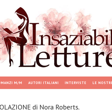
OMANZI M/M
AUTORI ITALIANI
INTERVISTE
LE NOSTR
OLAZIONE di Nora Roberts.