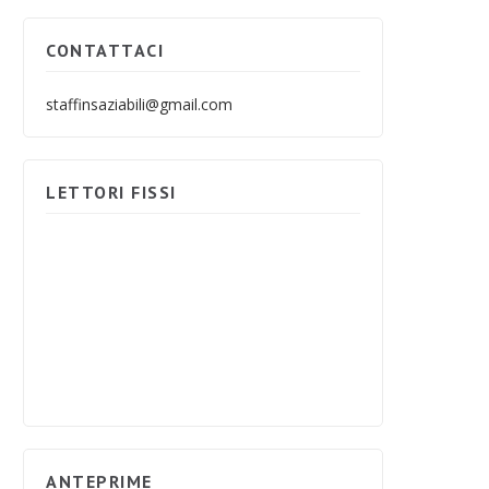
CONTATTACI
staffinsaziabili@gmail.com
LETTORI FISSI
ANTEPRIME