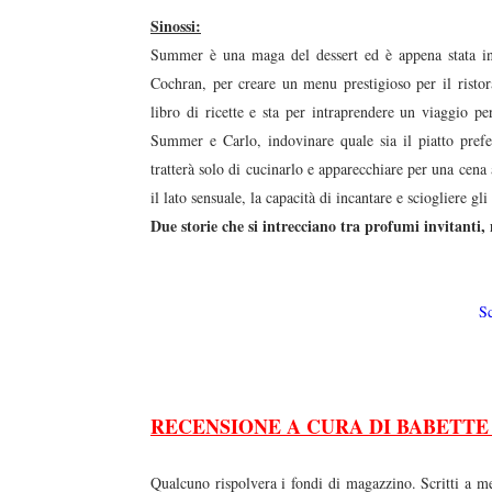
Sinossi:
Summer è una maga del dessert ed è appena stata ing
Cochran, per creare un menu prestigioso per il ristora
libro di ricette e sta per intraprendere un viaggio pe
Summer e Carlo, indovinare quale sia il piatto prefe
tratterà solo di cucinarlo e apparecchiare per una cen
il lato sensuale, la capacità di incantare e sciogliere g
Due storie che si intrecciano tra profumi invitanti,
S
RECENSIONE A CURA DI BABETTE
Qualcuno rispolvera i fondi di magazzino. Scritti a m