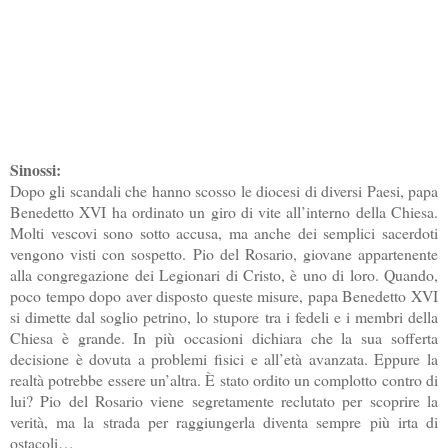
Sinossi:
Dopo gli scandali che hanno scosso le diocesi di diversi Paesi, papa
Benedetto XVI ha ordinato un giro di vite all’interno della Chiesa.
Molti vescovi sono sotto accusa, ma anche dei semplici sacerdoti
vengono visti con sospetto. Pio del Rosario, giovane appartenente
alla congregazione dei Legionari di Cristo, è uno di loro. Quando,
poco tempo dopo aver disposto queste misure, papa Benedetto XVI
si dimette dal soglio petrino, lo stupore tra i fedeli e i membri della
Chiesa è grande. In più occasioni dichiara che la sua sofferta
decisione è dovuta a problemi fisici e all’età avanzata. Eppure la
realtà potrebbe essere un’altra. È stato ordito un complotto contro di
lui? Pio del Rosario viene segretamente reclutato per scoprire la
verità, ma la strada per raggiungerla diventa sempre più irta di
ostacoli…