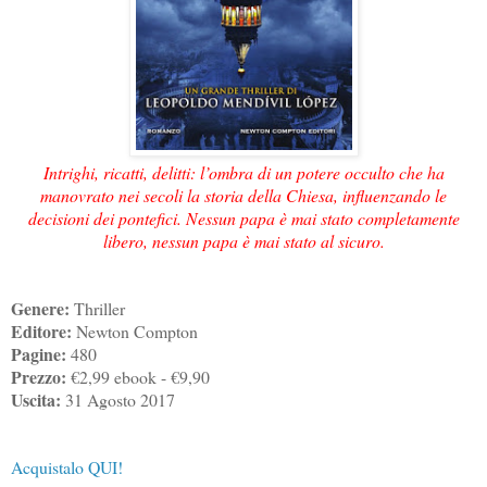
Intrighi, ricatti, delitti: l’ombra di un potere occulto che ha
manovrato nei secoli la storia della Chiesa, influenzando le
decisioni dei pontefici. Nessun papa è mai stato completamente
libero, nessun papa è mai stato al sicuro.
Genere:
Thriller
Editore:
Newton Compton
Pagine:
480
Prezzo:
€2,99 ebook - €9,90
Uscita:
31 Agosto 2017
Acquistalo QUI!