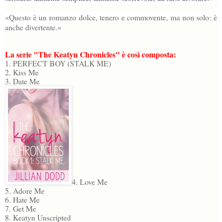
«Questo è un romanzo dolce, tenero e commovente, ma non solo: è
anche divertente.»
La serie "The Keatyn Chronicles" è così composta:
1. PERFECT BOY (STALK ME)
2. Kiss Me
3. Date Me
4. Love Me
5. Adore Me
6. Hate Me
7. Get Me
8. Keatyn Unscripted