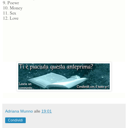
9. Poewr
10. Money
11. Sex
12. Love
Adriana Munno
alle
19:01
Condividi