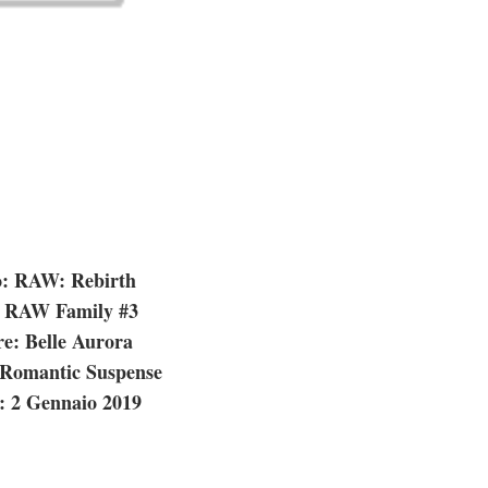
o: RAW: Rebirth
: RAW Family #3
e: Belle Aurora
 Romantic Suspense
: 2 Gennaio 2019