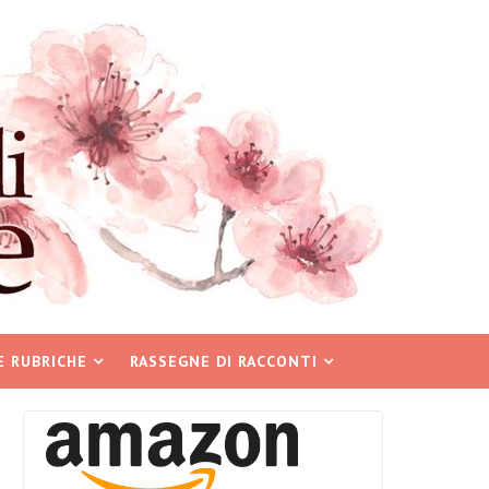
E RUBRICHE
RASSEGNE DI RACCONTI