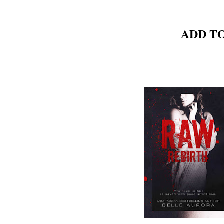
ADD T