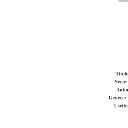
Titol
Serie
Autor
Genere:
Uscita