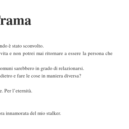
rama
ndo è stato sconvolto.
 vita e non potrei mai ritornare a essere la persona che
comuni sarebbero in grado di relazionarsi.
indietro e fare le cose in maniera diversa?
. Per l’eternità.
ra innamorata del mio stalker.