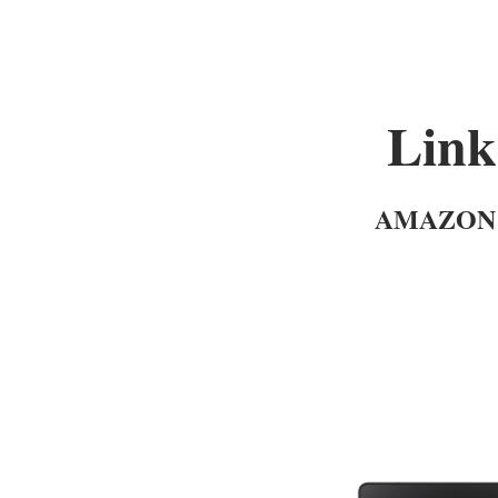
Link
AMAZO