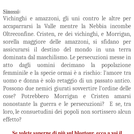
Sinossi
:
Vichinghi e amazzoni, gli uni contro le altre per
accaparrarsi la Valle mentre la Nebbia incombe
Oltreconfine. Cristen, re dei vichinghi, e Morrigan,
sorella maggiore delle amazzoni, si sfidano per
assicurarsi il destino del mondo in una terra
dominata dal maschilismo. Le persecuzioni messe in
atto dagli uomini decimano la popolazione
femminile e la specie ormai è a rischio: l'amore tra
uomo e donna è solo retaggio di un passato antico.
Possono due nemici giurati sovvertire l'ordine delle
cose? Potrebbero Morrigan e Cristen amarsi
nonostante la guerra e le persecuzioni? E se, tra
loro, le consuetudini dei popoli non sortissero alcun
effetto?
Se volete saperne di più sul blogtour, ecco a voi il