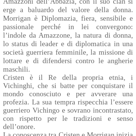
Amazzoni dell’Abbazia, con il suo clan si
erge a baluardo del valore della don
na.
Morrigan è Diplomazia, fiera, sensibile e
passionale perché in lei convergono:
l’indole da Amazzone, la natura di donna,
lo status di leader e di diplomatica in una
società guerriera femminile, la missione di
lottare e di difendersi contro le angherie
maschili.
Cristen è il Re della propria etnia, i
Vichinghi, che si batte per conquistare il
mondo conosciuto e per avverare una
profezia. La sua tempra rispecchia l’essere
guerriero Vichingo e sovrano incontrastato,
con rispetto per le tradizioni e senso
dell’onore.
La conoscenza tra Cristen e Morrigan inizia