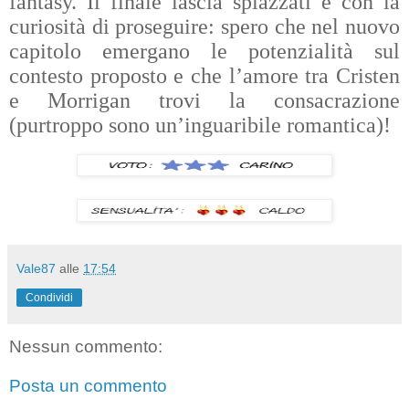
fantasy. Il finale lascia spiazzati e con la
curiosità di proseguire: spero che nel nuovo
capitolo emergano le potenzialità sul
contesto proposto e che l’amore tra Cristen
e Morrigan trovi la consacrazione
(purtroppo sono un’inguaribile romantica)!
Vale87
alle
17:54
Condividi
Nessun commento:
Posta un commento