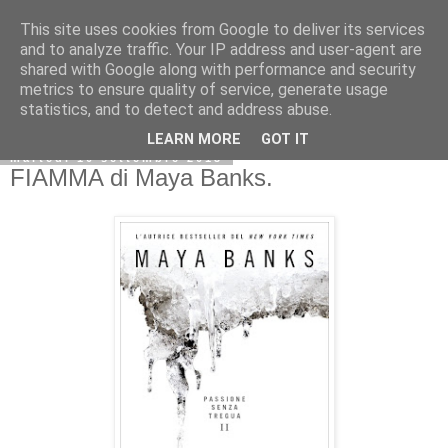
This site uses cookies from Google to deliver its services
and to analyze traffic. Your IP address and user-agent are
shared with Google along with performance and security
metrics to ensure quality of service, generate usage
statistics, and to detect and address abuse.
LEARN MORE
GOT IT
martedì 10 settembre 2013
FIAMMA di Maya Banks.