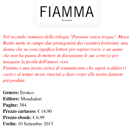
Nel secondo romanzo della trilogia "Passione senza tregua", Maya
Banks mette in campo due protagonisti dai caratteri fortissimi: una
donna che sa cosa significa lottare per sopravvivere, e un uomo
che non ha paura di mettere in discussione le sue certezze per
inseguire la favola dell'amore vero.
Fiamma
è una storia carica di romanticismo che saprà scaldarci i
cuori e al tempo stesso riuscirà a dare corpo alle nostre fantasie
più proibite.
Genere:
Erotico
Editore:
Mondadori
Pagine:
384
Prezzo cartaceo:
€ 14,90
Prezzo ebook:
€ 6,99
Uscita:
10 Settembre 2013