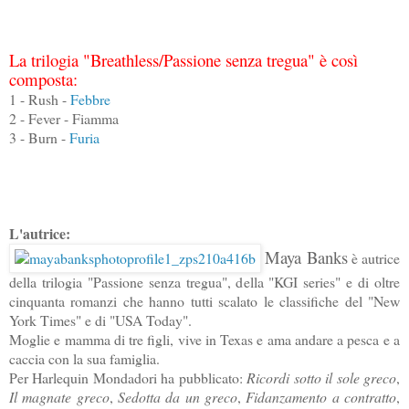
La trilogia "Breathless/Passione senza tregua" è così
composta:
1 - Rush -
Febbre
2 - Fever - Fiamma
3 - Burn -
Furia
L'autrice:
Maya Banks
è autrice
della trilogia "Passione senza tregua", della "KGI series" e di oltre
cinquanta romanzi che hanno tutti scalato le classifiche del "New
York Times" e di "USA Today".
Moglie e mamma di tre figli, vive in Texas e ama andare a pesca e a
caccia con la sua famiglia.
Per Harlequin Mondadori ha pubblicato:
Ricordi sotto il sole greco
,
Il magnate greco
,
Sedotta da un greco
,
Fidanzamento a contratto
,