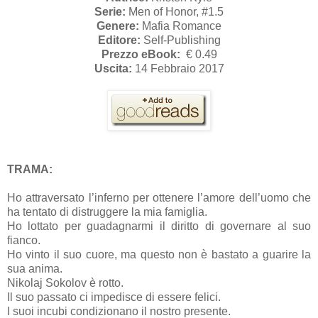
Serie:
Men of Honor, #1.5
Genere:
Mafia Romance
Editore:
Self-Publishing
Prezzo eBook:
€ 0.49
Uscita:
14 Febbraio 2017
TRAMA:
Ho attraversato l’inferno per ottenere l’amore dell’uomo che
ha tentato di distruggere la mia famiglia.
Ho lottato per guadagnarmi il diritto di governare al suo
fianco.
Ho vinto il suo cuore, ma questo non è bastato a guarire la
sua anima.
Nikolaj Sokolov è rotto.
Il suo passato ci impedisce di essere felici.
I suoi incubi condizionano il nostro presente.