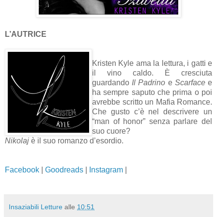
L’AUTRICE
Kristen Kyle ama la lettura, i gatti e
il vino caldo. È cresciuta
guardando
Il Padrino
e
Scarface
e
ha sempre saputo che prima o poi
avrebbe scritto un Mafia Romance.
Che gusto c’è nel descrivere un
“man of honor” senza parlare del
suo cuore?
Nikolaj
è il suo romanzo d’esordio.
Facebook
|
Goodreads
|
Instagram
|
Insaziabili Letture
alle
10:51