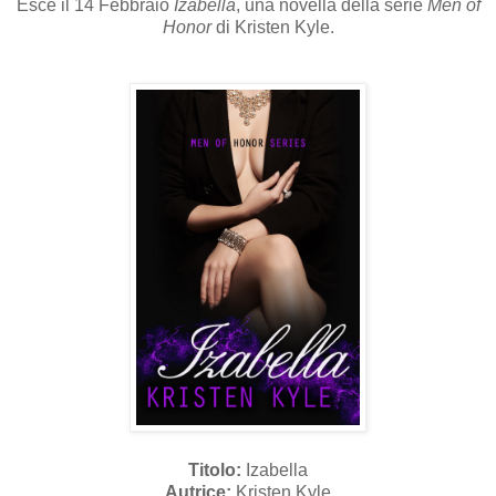
Esce il 14 Febbraio
Izabella
, una novella della serie
Men of
Honor
di Kristen Kyle.
Titolo:
Izabella
Autrice:
Kristen Kyle