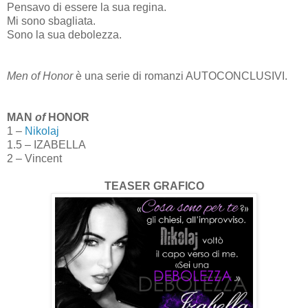
Pensavo di essere la sua regina.
Mi sono sbagliata.
Sono la sua debolezza.
Men of Honor
è una serie di romanzi AUTOCONCLUSIVI.
MAN
of
HONOR
1 –
Nikolaj
1.5 – IZABELLA
2 – Vincent
TEASER GRAFICO