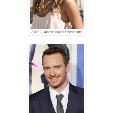
Alicia Vikander: Isabel Sherbourne