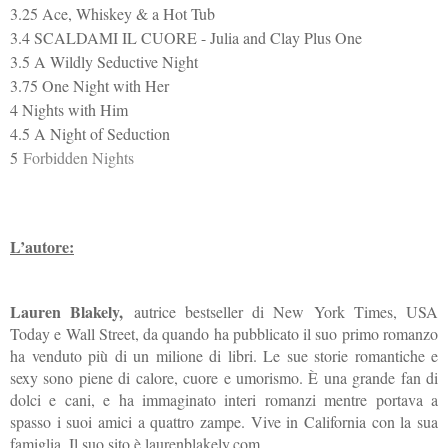
3.25 Ace, Whiskey & a Hot Tub
3.4 SCALDAMI IL CUORE - Julia and Clay Plus One
3.5 A Wildly Seductive Night
3.75 One Night with Her
4 Nights with Him
4.5 A Night of Seduction
5
Forbidden Nights
L’autore:
Lauren Blakely,
autrice bestseller di New York Times, USA
Today e Wall Street, da quando ha pubblicato il suo primo romanzo
ha venduto più di un milione di libri. Le sue storie romantiche e
sexy sono piene di calore, cuore e umorismo. È una grande fan di
dolci e cani, e ha immaginato interi romanzi mentre portava a
spasso i suoi amici a quattro zampe. Vive in California con la sua
famiglia. Il suo sito è laurenblakely.com