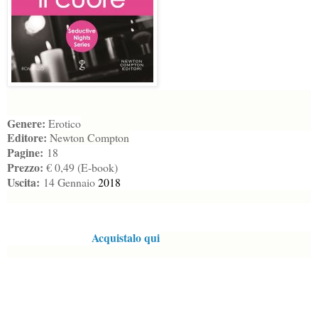
Genere:
Erotico
Editore:
Newton Compton
Pagine:
18
Prezzo:
€ 0,49 (E-book)
Uscita:
14 Gennaio
2018
Acquistalo qui