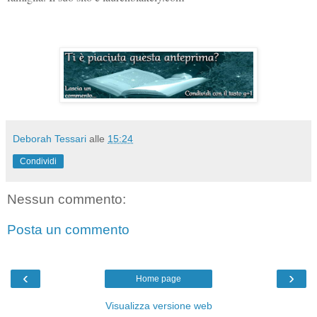
Deborah Tessari
alle
15:24
Condividi
Nessun commento:
Posta un commento
‹
›
Home page
Visualizza versione web