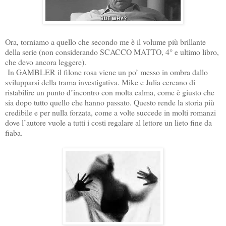
Ora, torniamo a quello che secondo me è il volume più brillante
della serie (non considerando SCACCO MATTO, 4° e ultimo libro,
che devo ancora leggere).
In GAMBLER il filone rosa viene un po’ messo in ombra dallo
svilupparsi della trama investigativa. Mike e Julia cercano di
ristabilire un punto d’incontro con molta calma, come è giusto che
sia dopo tutto quello che hanno passato. Questo rende la storia più
credibile e per nulla forzata, come a volte succede in molti romanzi
dove l’autore vuole a tutti i costi regalare al lettore un lieto fine da
fiaba.