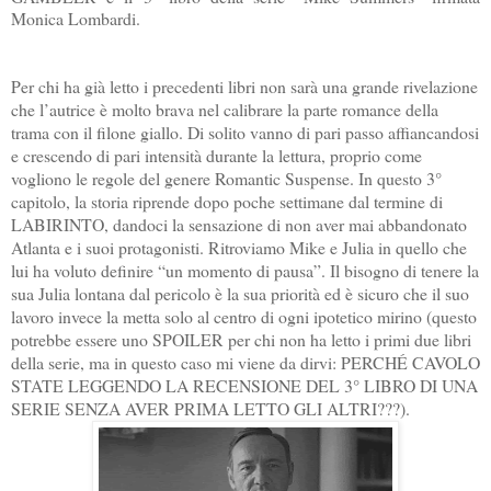
Monica Lombardi.
Per chi ha già letto i precedenti libri non sarà una grande rivelazione
che l’autrice è molto brava nel calibrare la parte romance della
trama con il filone giallo. Di solito vanno di pari passo affiancandosi
e crescendo di pari intensità durante la lettura, proprio come
vogliono le regole del genere Romantic Suspense. In questo 3°
capitolo, la storia riprende dopo poche settimane dal termine di
LABIRINTO, dandoci la sensazione di non aver mai abbandonato
Atlanta e i suoi protagonisti. Ritroviamo Mike e Julia in quello che
lui ha voluto definire “un momento di pausa”. Il bisogno di tenere la
sua Julia lontana dal pericolo è la sua priorità ed è sicuro che il suo
lavoro invece la metta solo al centro di ogni ipotetico mirino (questo
potrebbe essere uno SPOILER per chi non ha letto i primi due libri
della serie, ma in questo caso mi viene da dirvi: PERCHÉ CAVOLO
STATE LEGGENDO LA RECENSIONE DEL 3° LIBRO DI UNA
SERIE SENZA AVER PRIMA LETTO GLI ALTRI???).