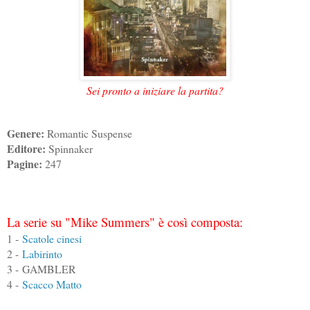
Sei pronto a iniziare la partita?
Genere:
Romantic Suspense
Editore:
Spinnaker
Pagine:
247
La serie su "Mike Summers" è così composta:
1 -
Scatole cinesi
2 -
Labirinto
3 - GAMBLER
4 -
Scacco Matto