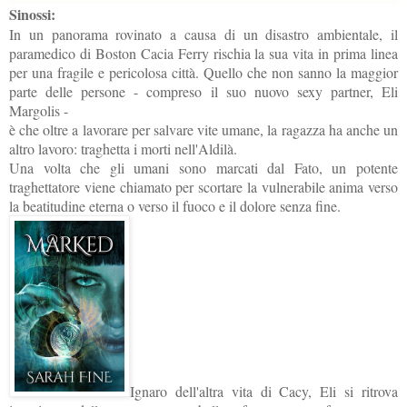
Sinossi:
In un panorama rovinato a causa di un disastro ambientale, il
paramedico di Boston Cacia Ferry rischia la sua vita in prima linea
per una fragile e pericolosa città. Quello che non sanno la maggior
parte delle persone - compreso il suo nuovo sexy partner, Eli
Margolis -
è che oltre a lavorare per salvare vite umane, la ragazza ha anche un
altro lavoro: traghetta i morti nell'Aldilà.
Una volta che gli umani sono marcati dal Fato, un potente
traghettatore viene chiamato per scortare la vulnerabile anima verso
la beatitudine eterna o verso il fuoco e il dolore senza fine.
Ignaro dell'altra vita di Cacy, Eli si ritrova