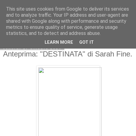
This site uses cookies from Google to deliver its services
and to analyze traffic. Your IP address and user-agent are
shared with Google along with performance and security
metrics to ensure quality of service, generate usage
statistics, and to detect and address abuse.
LEARN MORE
GOT IT
venerdì 17 ottobre 2014
Anteprima: "DESTINATA" di Sarah Fine.