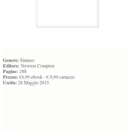
Genere:
Fantasy
Editore:
Newton Compton
Pagine:
288
Prezzo:
€4,99 ebook - € 9,99 cartaceo
Uscita:
28 Maggio 2015