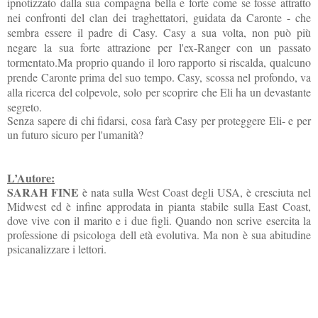
ipnotizzato dalla sua compagna bella e forte come se fosse attratto
nei confronti del clan dei traghettatori, guidata da Caronte - che
sembra essere il padre di Casy. Casy a sua volta, non può più
negare la sua forte attrazione per l'ex-Ranger con un passato
tormentato.Ma proprio quando il loro rapporto si riscalda, qualcuno
prende Caronte prima del suo tempo. Casy, scossa nel profondo, va
alla ricerca del colpevole, solo per scoprire che Eli ha un devastante
segreto.
Senza sapere di chi fidarsi, cosa farà Casy per proteggere Eli- e per
un futuro sicuro per l'umanità?
L’Autore:
SARAH FINE
è nata sulla West Coast degli USA, è cresciuta nel
Midwest ed è infine approdata in pianta stabile sulla East Coast,
dove vive con il marito e i due figli. Quando non scrive esercita la
professione di psicologa dell età evolutiva. Ma non è sua abitudine
psicanalizzare i lettori.