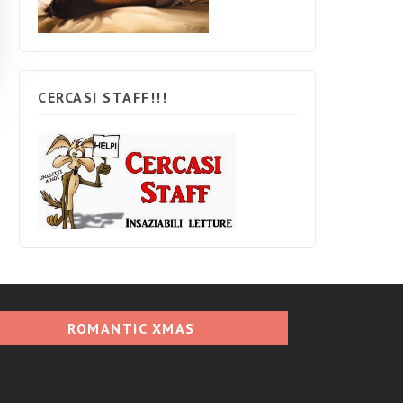
CERCASI STAFF!!!
ROMANTIC XMAS