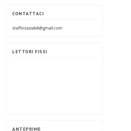
CONTATTACI
staffinsaziabili@gmail.com
LETTORI FISSI
ANTEPRIME