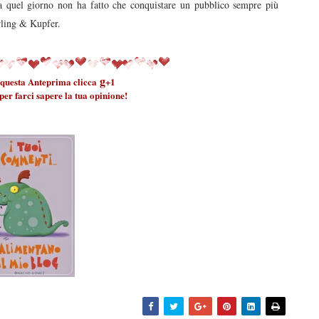
da quel giorno non ha fatto che conquistare un pubblico sempre più
erling & Kupfer.
g
a questa Anteprima clicca
+1
er farci sapere la tua opinione!