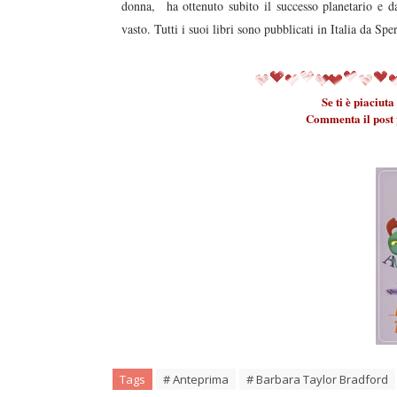
donna, ha ottenuto subito il successo planetario e 
vasto. Tutti i suoi libri sono pubblicati in Italia da Sp
Se ti è piaciut
Commenta il post p
Tags
# Anteprima
# Barbara Taylor Bradford