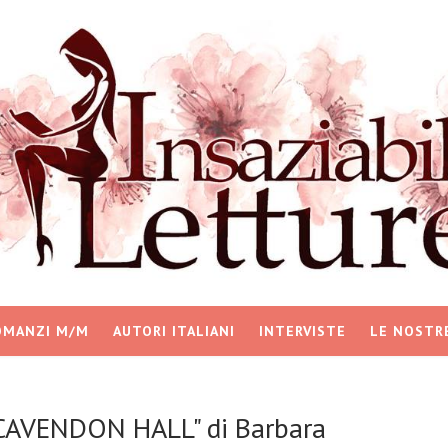
OMANZI M/M
AUTORI ITALIANI
INTERVISTE
LE NOSTR
 CAVENDON HALL" di Barbara