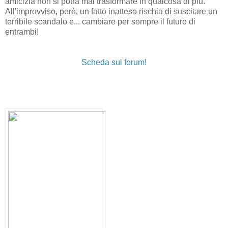
amicizia non si potrà mai trasformare in qualcosa di più.
All'improvviso, però, un fatto inatteso rischia di suscitare un
terribile scandalo e... cambiare per sempre il futuro di
entrambi!
Scheda sul forum!