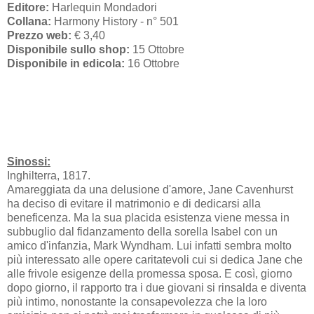
Editore:
Harlequin Mondadori
Collana:
Harmony History - n° 501
Prezzo web:
€ 3,40
Disponibile sullo shop:
15 Ottobre
Disponibile in edicola:
16 Ottobre
Sinossi:
Inghilterra, 1817.
Amareggiata da una delusione d'amore, Jane Cavenhurst
ha deciso di evitare il matrimonio e di dedicarsi alla
beneficenza. Ma la sua placida esistenza viene messa in
subbuglio dal fidanzamento della sorella Isabel con un
amico d'infanzia, Mark Wyndham. Lui infatti sembra molto
più interessato alle opere caritatevoli cui si dedica Jane che
alle frivole esigenze della promessa sposa. E così, giorno
dopo giorno, il rapporto tra i due giovani si rinsalda e diventa
più intimo, nonostante la consapevolezza che la loro