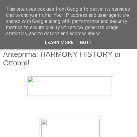
This site uses cookies from Google to deliver its services
and to analyze traffic. Your IP address and user-agent are
shared with Google along with performance and security
metrics to ensure quality of service, generate usage
statistics, and to detect and address abuse.
LEARN MORE
GOT IT
lunedì 13 ottobre 2014
Anteprima: HARMONY HISTORY di
Ottobre!