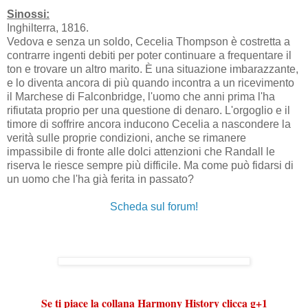
Sinossi:
Inghilterra, 1816.
Vedova e senza un soldo, Cecelia Thompson è costretta a
contrarre ingenti debiti per poter continuare a frequentare il
ton e trovare un altro marito. È una situazione imbarazzante,
e lo diventa ancora di più quando incontra a un ricevimento
il Marchese di Falconbridge, l'uomo che anni prima l'ha
rifiutata proprio per una questione di denaro. L'orgoglio e il
timore di soffrire ancora inducono Cecelia a nascondere la
verità sulle proprie condizioni, anche se rimanere
impassibile di fronte alle dolci attenzioni che Randall le
riserva le riesce sempre più difficile. Ma come può fidarsi di
un uomo che l'ha già ferita in passato?
Scheda sul forum!
Se ti piace la collana Harmony History clicca g+1