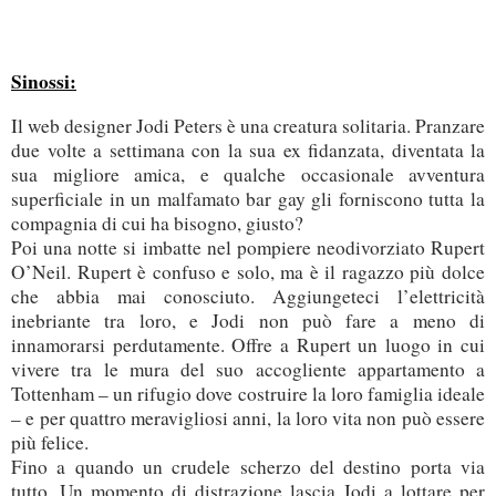
Sinossi:
Il web designer Jodi Peters è una creatura solitaria. Pranzare
due volte a settimana con la sua ex fidanzata, diventata la
sua migliore amica, e qualche occasionale avventura
superficiale in un malfamato bar gay gli forniscono tutta la
compagnia di cui ha bisogno, giusto?
Poi una notte si imbatte nel pompiere neodivorziato Rupert
O’Neil. Rupert è confuso e solo, ma è il ragazzo più dolce
che abbia mai conosciuto. Aggiungeteci l’elettricità
inebriante tra loro, e Jodi non può fare a meno di
innamorarsi perdutamente. Offre a Rupert un luogo in cui
vivere tra le mura del suo accogliente appartamento a
Tottenham – un rifugio dove costruire la loro famiglia ideale
– e per quattro meravigliosi anni, la loro vita non può essere
più felice.
Fino a quando un crudele scherzo del destino porta via
tutto. Un momento di distrazione lascia Jodi a lottare per