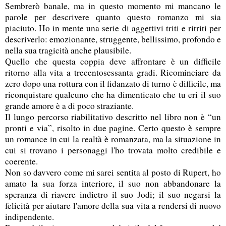
Sembrerò banale, ma in questo momento mi mancano le
parole per descrivere quanto questo romanzo mi sia
piaciuto. Ho in mente una serie di aggettivi triti e ritriti per
descriverlo: emozionante, struggente, bellissimo, profondo e
nella sua tragicità anche plausibile.
Quello che questa coppia deve affrontare è un difficile
ritorno alla vita a trecentosessanta gradi. Ricominciare da
zero dopo una rottura con il fidanzato di turno è difficile, ma
riconquistare qualcuno che ha dimenticato che tu eri il suo
grande amore è a di poco straziante.
Il lungo percorso riabilitativo descritto nel libro non è “un
pronti e via”, risolto in due pagine. Certo questo è sempre
un romance in cui la realtà è romanzata, ma la situazione in
cui si trovano i personaggi l'ho trovata molto credibile e
coerente.
Non so davvero come mi sarei sentita al posto di Rupert, ho
amato la sua forza interiore, il suo non abbandonare la
speranza di riavere indietro il suo Jodi; il suo negarsi la
felicità per aiutare l'amore della sua vita a rendersi di nuovo
indipendente.