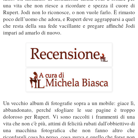
una vita che non riesce a ricordare e spezza il cuore di
Rupert. Jodi non lo riconosce, o non vuole farlo. È rimasto
poco dell’uomo che adora, e Rupert deve aggrapparsi a quel
che resta della sua fede vacillante e pregare affinché Jodi
impari ad amarlo di nuovo.
Un vecchio album di fotografie sopra a un mobile: giace lì,
abbandonato, perché sfogliare le sue pagine è troppo
doloroso per Rupert. Vi sono raccolti i frammenti di una
vita che non c'è più, attimi di felicità rubati dall'obbiettivo di
una macchina fotografica che non fanno altro che
ricordargli cosa ha perso, cosa aveva e quello che forse non