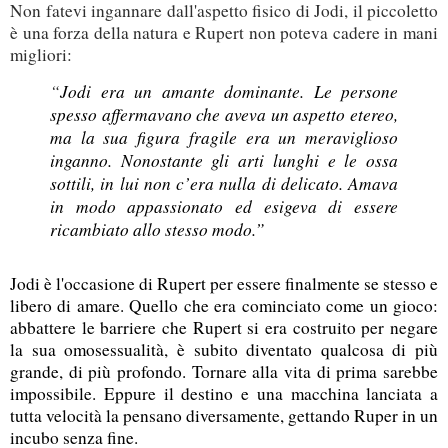
Non fatevi ingannare dall'aspetto fisico di Jodi, il piccoletto
è una forza della natura e Rupert non poteva cadere in mani
migliori:
“
Jodi era un amante dominante. Le persone
spesso affermavano che aveva un aspetto etereo,
ma la sua figura fragile era un meraviglioso
inganno. Nonostante gli arti lunghi e le ossa
sottili, in lui non c’era nulla di delicato. Amava
in modo appassionato ed esigeva di essere
ricambiato allo stesso modo.”
Jodi è l'occasione di Rupert per essere finalmente se stesso e
libero di amare. Quello che era cominciato come un gioco:
abbattere le barriere che Rupert si era costruito per negare
la sua omosessualità, è subito diventato qualcosa di più
grande, di più profondo. Tornare alla vita di prima sarebbe
impossibile. Eppure il destino e una macchina lanciata a
tutta velocità la pensano diversamente, gettando Ruper in un
incubo senza fine.