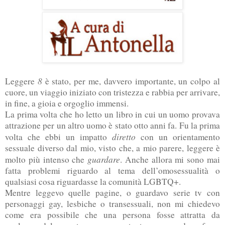
8
Leggere
è stato, per me, davvero importante, un colpo al
cuore, un viaggio iniziato con tristezza e rabbia per arrivare,
in fine, a gioia e orgoglio immensi.
La prima volta che ho letto un libro in cui un uomo provava
attrazione per un altro uomo è stato otto anni fa. Fu la prima
diretto
volta che ebbi un impatto
con un orientamento
sessuale diverso dal mio, visto che, a mio parere, leggere è
guardare
molto più intenso che
. Anche allora mi sono mai
fatta problemi riguardo al tema dell’omosessualità o
qualsiasi cosa riguardasse la comunità LGBTQ+.
Mentre leggevo quelle pagine, o guardavo serie tv con
personaggi gay, lesbiche o transessuali, non mi chiedevo
come era possibile che una persona fosse attratta da