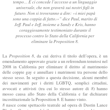
tempo… E ci concede l’accesso a un linguaggio
universale, che non graverà sui nostri figli in
futuro. Non si troveranno a dire: ‹‹i miei papà
sono una coppia di fatto.››” dice Paul, marito di
Jeff. Paul e Jeff, insieme a Sandy e Kris, hanno
coraggiosamente testimoniato durante il
processo contro lo Stato della California per
eliminare la Proposition 8.
Proposition 8
La
, da cui deriva il titolo dell’opera, è un
emendamento approvato grazie a un referendum tenutosi nel
2008 in California per eliminare il diritto al matrimonio
delle coppie gay e annullare i matrimoni tra persone dello
stesso sesso. In seguito a questa decisione, alcuni membri
dei movimenti per i diritti LGBTQ, semplici cittadini,
8
avvocati e attivisti (tra cui lo stesso autore di
) hanno
mosso causa allo Stato della California e far dichiarare
incostituzionale la Proposition 8. E hanno vinto.
8
nasce come spettacolo teatrale ad opera di Dustin Lance