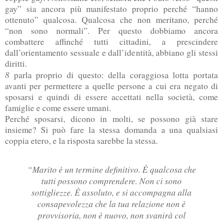
gay” sia ancora più manifestato proprio perché “hanno
ottenuto” qualcosa. Qualcosa che non meritano, perché
“non sono normali”. Per questo dobbiamo ancora
combattere affinché tutti cittadini, a prescindere
dall’orientamento sessuale e dall’identità, abbiano gli stessi
diritti.
8
parla proprio di questo: della coraggiosa lotta portata
avanti per permettere a quelle persone a cui era negato di
sposarsi e quindi di essere accettati nella società, come
famiglie e come essere umani.
Perché sposarsi, dicono in molti, se possono già stare
insieme? Si può fare la stessa domanda a una qualsiasi
coppia etero, e la risposta sarebbe la stessa.
“Marito è un termine definitivo. È qualcosa che
tutti possono comprendere. Non ci sono
sottigliezze. È assoluto, e si accompagna alla
consapevolezza che la tua relazione non è
provvisoria, non è nuovo, non svanirà col