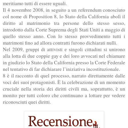
meritiamo tutti di essere uguali.
Il 4 novembre 2008, in seguito a un referendum conosciuto
col nome di Proposition 8, lo Stato della California abolì il
diritto al matrimonio tra persone dello stesso sesso,
introdotto dalla Corte Suprema degli Stati Uniti a maggio di
quello stesso anno. Con lo stesso provvedimento tutti i
matrimoni fino ad allora contratti furono dichiarati nulli.
Nel 2009, gruppi di attivisti e singoli cittadini si unirono
alla lotta di due coppie gay e dei loro avvocati nel chiamare
in giudizio lo Stato della California presso la Corte Federale
nel tentativo di far dichiarare l’iniziativa incostituzionale.
8 è il racconto di quel processo, narrato direttamente dalle
voci dei suoi protagonisti. È la celebrazione di un momento
cruciale nella storia dei diritti civili ma, soprattutto, è un
monito per tutti coloro che continuano a lottare per vedere
riconosciuti quei diritti.