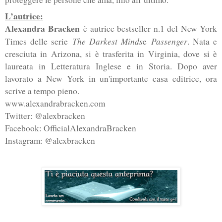
L’autrice:
Alexandra Bracken
è autrice bestseller n.1 del New York
The Darkest Minds
Passenger
Times delle serie
e
. Nata e
cresciuta in Arizona, si è trasferita in Virginia, dove si è
laureata in Letteratura Inglese e in Storia. Dopo aver
lavorato a New York in un'importante casa editrice, ora
scrive a tempo pieno.
www.alexandrabracken.com
Twitter: @alexbracken
Facebook: OfficialAlexandraBracken
Instagram: @alexbracken