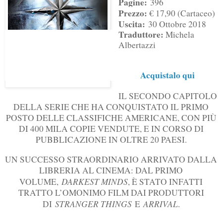
Pagine:
396
Prezzo:
€ 17,90 (Cartaceo)
Uscita:
30 Ottobre 2018
Traduttore:
Michela
Albertazzi
Acquistalo qui
IL SECONDO CAPITOLO
DELLA SERIE CHE HA CONQUISTATO IL PRIMO
POSTO DELLE CLASSIFICHE AMERICANE, CON PIÙ
DI 400 MILA COPIE VENDUTE, E IN CORSO DI
PUBBLICAZIONE IN OLTRE 20 PAESI.
UN SUCCESSO STRAORDINARIO ARRIVATO DALLA
LIBRERIA AL CINEMA: DAL PRIMO
DARKEST MINDS
VOLUME,
, È STATO INFATTI
TRATTO L’OMONIMO FILM DAI PRODUTTORI
STRANGER THINGS
ARRIVAL
DI
E
.