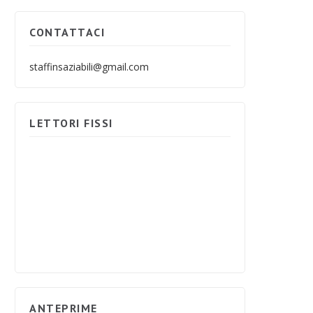
CONTATTACI
staffinsaziabili@gmail.com
LETTORI FISSI
ANTEPRIME