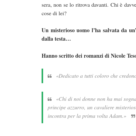
sera, non se lo ritrova davanti. Chi è dav
cose di lei?
Un misterioso uomo l’ha salvata da un’a
dalla testa…
Hanno scritto dei romanzi di Nicole Tes
«Dedicato a tutti coloro che credon
«Chi di noi donne non ha mai sogna
principe azzurro, un cavaliere misteri
incontra per la prima volta Adam.»