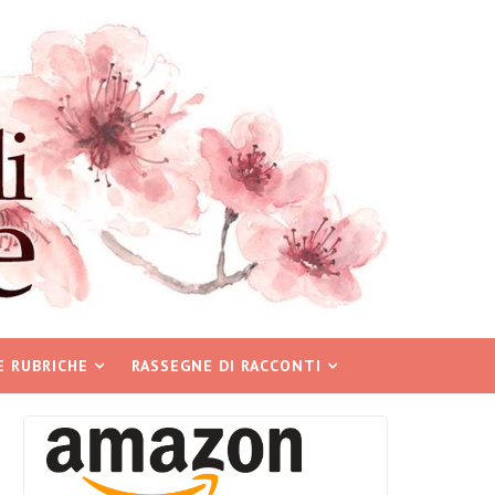
E RUBRICHE
RASSEGNE DI RACCONTI