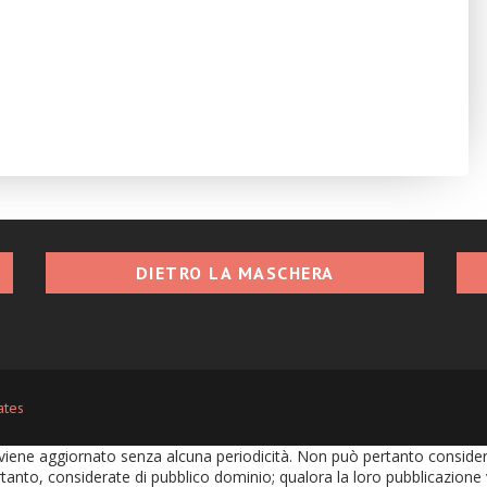
DIETRO LA MASCHERA
ates
iene aggiornato senza alcuna periodicità. Non può pertanto considerars
tanto, considerate di pubblico dominio; qualora la loro pubblicazione vi