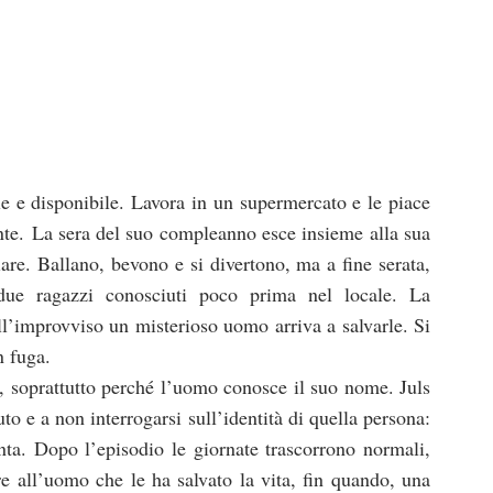
e e disponibile. Lavora in un supermercato e le piace
gente. La sera del suo compleanno esce insieme alla sua
iare. Ballano, bevono e si divertono, ma a fine serata,
due ragazzi conosciuti poco prima nel locale. La
ll’improvviso un misterioso uomo arriva a salvarle. Si
n fuga.
, soprattutto perché l’uomo conosce il suo nome. Juls
to e a non interrogarsi sull’identità di quella persona:
nta. Dopo l’episodio le giornate trascorrono normali,
 all’uomo che le ha salvato la vita, fin quando, una