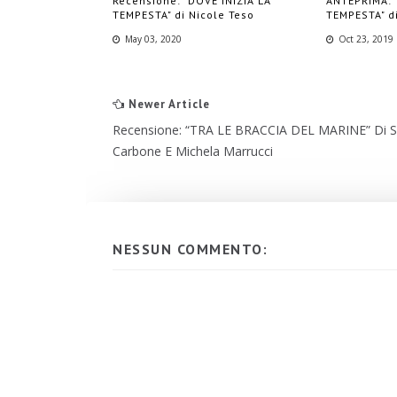
Recensione: "DOVE INIZIA LA
ANTEPRIMA: 
TEMPESTA" di Nicole Teso
TEMPESTA" d
May 03, 2020
Oct 23, 2019
Newer Article
Recensione: “TRA LE BRACCIA DEL MARINE” Di Si
Carbone E Michela Marrucci
NESSUN COMMENTO: