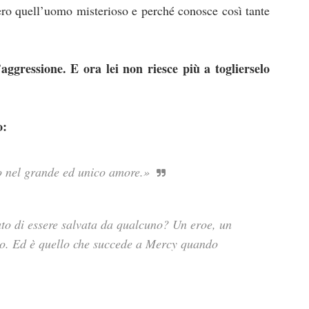
vero quell’uomo misterioso e perché conosce così tante
ggressione. E ora lei non riesce più a toglierselo
o:
o nel grande ed unico amore.»
to di essere salvata da qualcuno? Un eroe, un
oso. Ed è quello che succede a Mercy quando