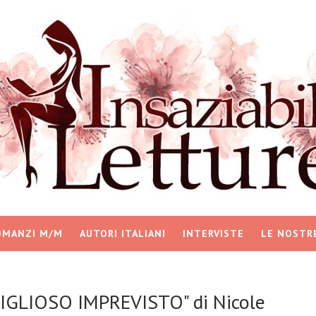
OMANZI M/M
AUTORI ITALIANI
INTERVISTE
LE NOSTR
VIGLIOSO IMPREVISTO" di Nicole