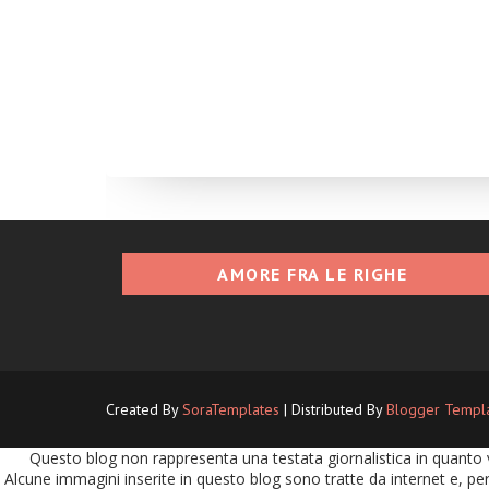
AMORE FRA LE RIGHE
Created By
SoraTemplates
| Distributed By
Blogger Templ
Questo blog non rappresenta una testata giornalistica in quanto v
Alcune immagini inserite in questo blog sono tratte da internet e, per