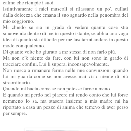
calmo che riempie i suoi.
Istintivamente i miei muscoli si rilassano un po’, cullati
dalla dolcezza che emana il suo sguardo nella penombra del
mio soggiorno.
Mi chiedo se sia in grado di vedere quante cose stia
smuovendo dentro di me in questo istante, se abbia una vaga
idea di quanto sia difficile per me lasciarmi andare in questo
modo con qualcuno.
Di quante volte ho giurato a me stessa di non farlo più.
Ma non c’è niente da fare, con lui non sono in grado di
tracciare confini. Lui li supera, inconsapevolmente.
Non riesco a rimanere ferma nelle mie convinzioni quando
lui mi guarda come se non avesse mai visto niente di più
straordinario.
Quando mi bacia come se non potesse farne a meno.
E quando mi perdo nel piacere mi rendo conto che lui forse
nemmeno lo sa, ma stasera insieme a mia madre mi ha
riportato a casa un pezzo di anima che temevo di aver perso
per sempre.