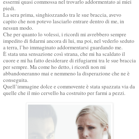
essermi quasi commossa nel trovarlo addormentato ai miei
piedi.
La sera prima, singhiozzando tra le sue braccia, avevo
capito che non potevo lasciarlo entrare dentro di me, in
nessun modo.
Che per quanto lo volessi, i ricordi mi avrebbero sempre
impedito di fidarmi ancora di lui, ma poi, nel vederlo seduto
a terra, l’ho immaginato addormentarsi guardando me.
È stata una sensazione così strana, che mi ha scaldato il
cuore e mi ha fatto desiderare di rifugiarmi tra le sue braccia
per sempre. Ma come ho detto, i ricordi non mi
abbandoneranno mai e nemmeno la disperazione che ne è
conseguita.
Quell’immagine dolce e commovente è stata spazzata via da
quelle che il mio cervello ha costruito per farmi a pezzi.