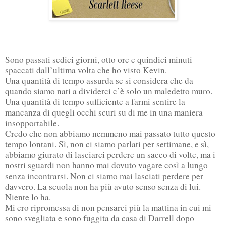
Sono passati sedici giorni, otto ore e quindici minuti
spaccati dall’ultima volta che ho visto Kevin.
Una quantità di tempo assurda se si considera che da
quando siamo nati a dividerci c’è solo un maledetto muro.
Una quantità di tempo sufficiente a farmi sentire la
mancanza di quegli occhi scuri su di me in una maniera
insopportabile.
Credo che non abbiamo nemmeno mai passato tutto questo
tempo lontani. Sì, non ci siamo parlati per settimane, e sì,
abbiamo giurato di lasciarci perdere un sacco di volte, ma i
nostri sguardi non hanno mai dovuto vagare così a lungo
senza incontrarsi. Non ci siamo mai lasciati perdere per
davvero. La scuola non ha più avuto senso senza di lui.
Niente lo ha.
Mi ero ripromessa di non pensarci più la mattina in cui mi
sono svegliata e sono fuggita da casa di Darrell dopo