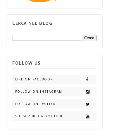
CERCA NEL BLOG
FOLLOW US
LIKE ON FACEBOOK
FOLLOW ON INSTAGRAM
FOLLOW ON TWITTER
SUBSCRIBE ON YOUTUBE