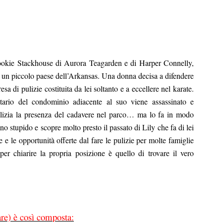
i Sookie Stackhouse di Aurora Teagarden e di Harper Connelly,
, un piccolo paese dell’Arkansas. Una donna decisa a difendere
a di pulizie costituita da lei soltanto e a eccellere nel karate.
tario del condominio adiacente al suo viene assassinato e
polizia la presenza del cadavere nel parco… ma lo fa in modo
no stupido e scopre molto presto il passato di Lily che fa di lei
e e le opportunità offerte dal fare le pulizie per molte famiglie
er chiarire la propria posizione è quello di trovare il vero
re) è così composta: