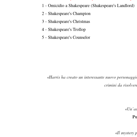
1 - Omicidio a Shakespeare (Shakespeare's Landlord)
2 - Shakespeare's Champion
3 - Shakespeare's Christmas
4 - Shakespeare's Trollop
5 - Shakespeare's Counselor
«Harris ha creato un interessante nuovo personaggio 
crimini da risolver
«Un’aut
Pu
«Il mystery 