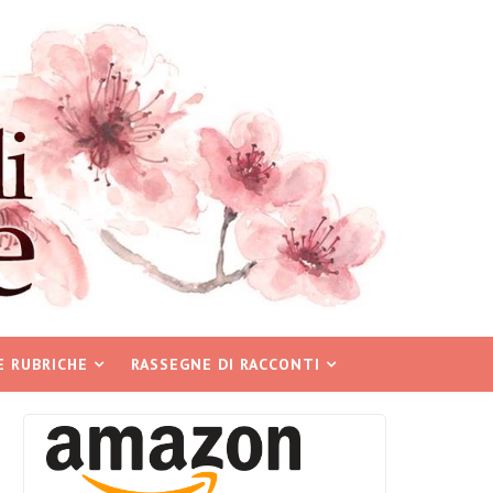
E RUBRICHE
RASSEGNE DI RACCONTI