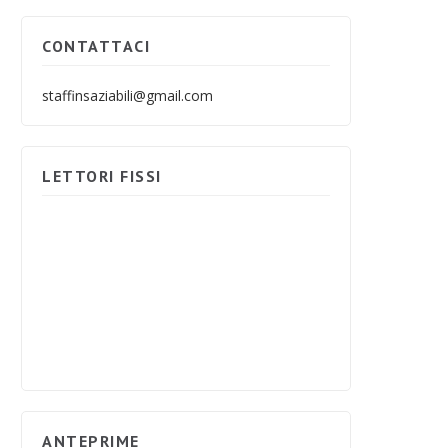
CONTATTACI
staffinsaziabili@gmail.com
LETTORI FISSI
ANTEPRIME