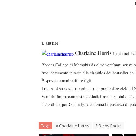
R
L'autrice:
Charlaine Harris
è nata nel 195
Rhodes College di Memphis da oltre vent’anni scrive op
frequentemente in testa alla classifica dei bestseller 
È sposata e madre di tre figli.
Tra i suoi successi, ricordiamo, in particolare ciclo d
Vampiri finora composto da dodici romanzi, dal quale è 
ciclo di Harper Connelly, una donna in possesso di pot
Tags
# Charlaine Harris
# Delos Books