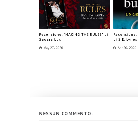
Recensione: "MAKING THE RULES" di
Recensione:
Sagara Lux
di S.E. Lynes
May 27, 2020
Apr 20, 2020
NESSUN COMMENTO: