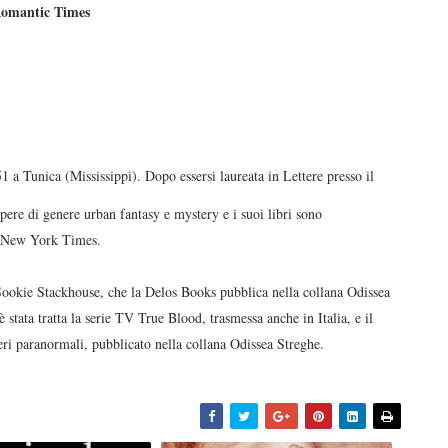
omantic Times
1 a Tunica (Mississippi). Dopo essersi laureata in Lettere presso il
ere di genere urban fantasy e mystery e i suoi libri sono
del New York Times.
i Sookie Stackhouse, che la Delos Books pubblica nella collana Odissea
stata tratta la serie TV True Blood, trasmessa anche in Italia, e il
eri paranormali, pubblicato nella collana Odissea Streghe.