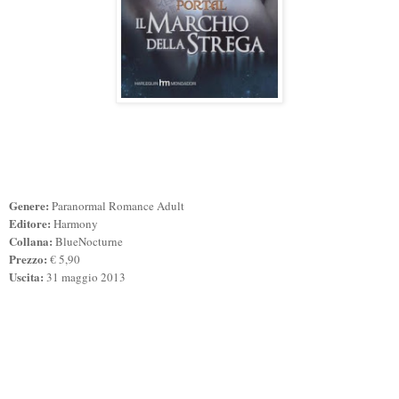
Genere:
Paranormal Romance Adult
Editore:
Harmony
Collana:
BlueNocturne
Prezzo:
€ 5,90
Uscita:
31 maggio 2013