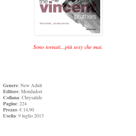
Sono tornati...più sexy che mai.
Genere
: New Adult
Editore
: Mondadori
Collana
: Chrysalide
Pagine
: 224
Prezzo
: € 14,90
Uscita
: 9 luglio 2013