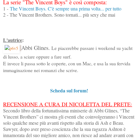
La serie "The Vincent Boys" è così composta:
1 -
The Vincent Boys. C'è sempre una prima volta... per tutto
2 - The Vincent Brothers. Sono tornati... più sexy che mai
L'autrice
:
Abbi Glines.
Le piacerebbe passare i weekend su yacht
di lusso, a sciare oppure a fare surf.
E invece li passa sotto le coperte, con un Mac, e usa la sua fervida
immaginazione nei romanzi che scrive.
Scheda sul forum!
RECENSIONE A CURA DI NICOLETTA DEL PRETE:
Secondo libro della fortunatissima miniserie di Abbi Glines, “The
Vincent Brothers” ci mostra gli eventi che coinvolgeranno i Vincent
solo qualche mese più avanti rispetto alla storia di Ash e Beau
.
Sawyer, dopo aver preso coscienza che la sua ragazza Ashton è
innamorata del suo migliore amico, non riesce ad andare avanti con