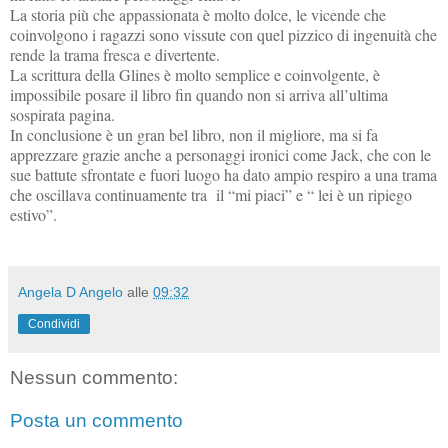
La storia più che appassionata è molto dolce, le vicende che
coinvolgono i ragazzi sono vissute con quel pizzico di ingenuità che
rende la trama fresca e divertente.
La scrittura della Glines è molto semplice e coinvolgente, è
impossibile posare il libro fin quando non si arriva all’ultima
sospirata pagina.
In conclusione è un gran bel libro, non il migliore, ma si fa
apprezzare grazie anche a personaggi ironici come Jack, che con le
sue battute sfrontate e fuori luogo ha dato ampio respiro a una trama
che oscillava continuamente tra il “mi piaci” e “ lei è un ripiego
estivo”.
Angela D Angelo
alle
09:32
Condividi
Nessun commento:
Posta un commento