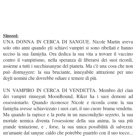
Sinossi:
UNA DONNA IN CERCA DI SANGUE. Nicole Martin aveva
solo otto anni quando gli schiavi vampiri si sono ribellati e hanno
ucciso la sua famiglia. Ora dedica la sua vita a trovare il vaccino
contro il vampirismo, nella speranza di liberarsi dei suoi ricordi,
assieme a tutti i succhiasangue del pianeta. Ma c'è una cosa che non
può distruggere: la sua bruciante, innegabile attrazione per uno
degli uomini che dovrebbe odiare e temere di più.
UN VAMPIRO IN CERCA DI VENDETTA. Membro del clan
dei vampiri rinnegati MoonBound, Riker ha i suoi demoni ad
ossessionarlo. Quando riconosce Nicole e ricorda come la sua
famiglia avesse schiavizzato i suoi cari, il suo cuore brama vendetta.
Ma quando la rapisce e la porta in un nascondiglio segreto, la sua
mortale nemica diventa l'ossessione della sua anima, la sua più
grande tentazione, e , forse, la sua unica possibilità di salvezza:
un'amante dal sangue caldo che potrebbe guarirlo con il suo tocco...