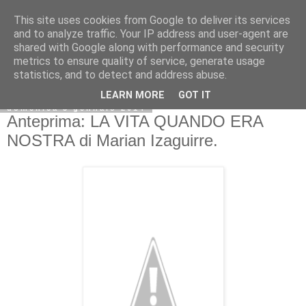
This site uses cookies from Google to deliver its services
and to analyze traffic. Your IP address and user-agent are
shared with Google along with performance and security
metrics to ensure quality of service, generate usage
statistics, and to detect and address abuse.
LEARN MORE
GOT IT
domenica 5 gennaio 2014
Anteprima: LA VITA QUANDO ERA
NOSTRA di Marian Izaguirre.