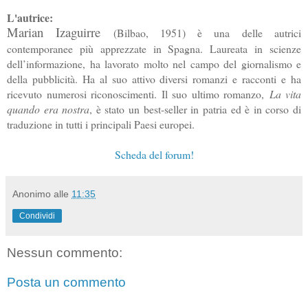
L'autrice:
Marian Izaguirre
(Bilbao, 1951) è una delle autrici
contemporanee più apprezzate in Spagna. Laureata in scienze
dell’informazione, ha lavorato molto nel campo del giornalismo e
della pubblicità. Ha al suo attivo diversi romanzi e racconti e ha
ricevuto numerosi riconoscimenti. Il suo ultimo romanzo,
La vita
quando era nostra
, è stato un best-seller in patria ed è in corso di
traduzione in tutti i principali Paesi europei.
Scheda del forum!
Anonimo
alle
11:35
Condividi
Nessun commento:
Posta un commento