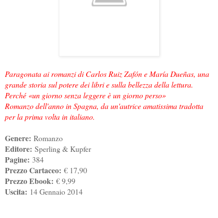
Paragonata ai romanzi di Carlos Ruiz Zafón e María Dueñas, una
grande storia sul potere dei libri e sulla bellezza della lettura.
Perché «un giorno senza leggere è un giorno perso»
Romanzo dell'anno in Spagna, da un'autrice amatissima tradotta
per la prima volta in italiano.
Genere:
Romanzo
Editore:
Sperling & Kupfer
Pagine:
384
Prezzo Cartaceo:
€ 17,90
Prezzo Ebook:
€ 9,99
Uscita:
14 Gennaio 2014