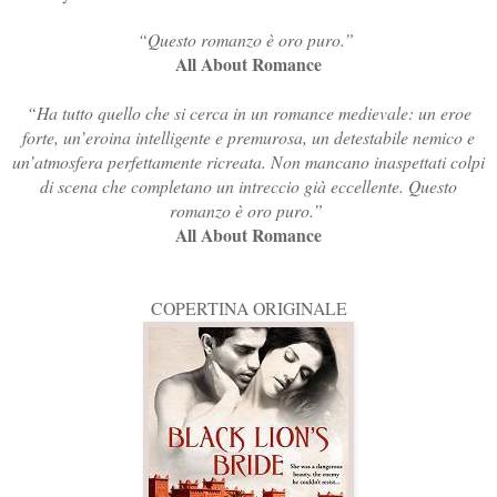
“Questo romanzo è oro puro.”
All About Romance
“Ha tutto quello che si cerca in un romance medievale: un eroe
forte, un’eroina intelligente e premurosa, un detestabile nemico e
un’atmosfera perfettamente ricreata. Non mancano inaspettati colpi
di scena che completano un intreccio già eccellente. Questo
romanzo è oro puro.”
All About Romance
COPERTINA ORIGINALE