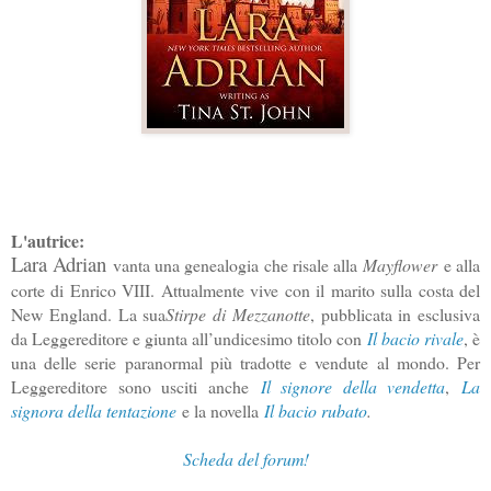
L'autrice:
Lara Adrian
vanta una genealogia che risale alla
Mayflower
e alla
corte di Enrico VIII. Attualmente vive con il marito sulla costa del
New England. La sua
Stirpe di Mezzanotte
, pubblicata in esclusiva
da Leggereditore e giunta all’undicesimo titolo con
Il bacio rivale
, è
una delle serie paranormal più tradotte e vendute al mondo. Per
Leggereditore sono usciti anche
Il signore della vendetta
,
La
signora della tentazione
e la novella
Il bacio rubato
.
Scheda del forum!