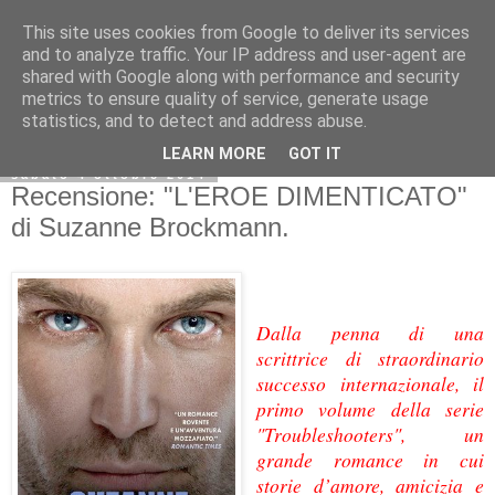
This site uses cookies from Google to deliver its services
and to analyze traffic. Your IP address and user-agent are
shared with Google along with performance and security
metrics to ensure quality of service, generate usage
statistics, and to detect and address abuse.
LEARN MORE
GOT IT
sabato 4 ottobre 2014
Recensione: "L'EROE DIMENTICATO"
di Suzanne Brockmann.
Dalla penna di una
scrittrice di straordinario
successo internazionale, il
primo volume della serie
"Troubleshooters", un
grande romance in cui
storie d’amore, amicizia e