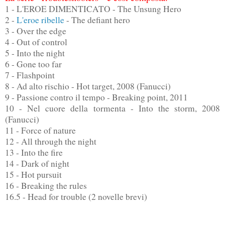
1 - L'EROE DIMENTICATO - The Unsung Hero
2 -
L'eroe ribelle
- The defiant hero
3 - Over the edge
4 - Out of control
5 - Into the night
6 - Gone too far
7 - Flashpoint
8 - Ad alto rischio - Hot target, 2008 (Fanucci)
9 - Passione contro il tempo - Breaking point, 2011
10 - Nel cuore della tormenta - Into the storm, 2008
(Fanucci)
11 - Force of nature
12 - All through the night
13 - Into the fire
14 - Dark of night
15 - Hot pursuit
16 - Breaking the rules
16.5 - Head for trouble (2 novelle brevi)