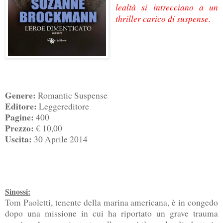
lealtà si intrecciano a un
thriller carico di suspense.
Genere:
Romantic Suspense
Editore:
Leggereditore
Pagine:
400
Prezzo:
€ 10,00
Uscita:
30 Aprile 2014
Sinossi:
Tom Paoletti, tenente della marina americana, è in congedo
dopo una missione in cui ha riportato un grave trauma