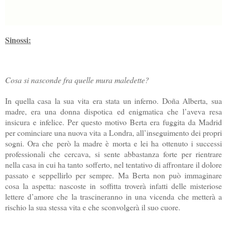
Sinossi:
Cosa si nasconde fra quelle mura maledette?
In quella casa la sua vita era stata un inferno. Doña Alberta, sua
madre, era una donna dispotica ed enigmatica che l’aveva resa
insicura e infelice. Per questo motivo Berta era fuggita da Madrid
per cominciare una nuova vita a Londra, all’inseguimento dei propri
sogni. Ora che però la madre è morta e lei ha ottenuto i successi
professionali che cercava, si sente abbastanza forte per rientrare
nella casa in cui ha tanto sofferto, nel tentativo di affrontare il dolore
passato e seppellirlo per sempre. Ma Berta non può immaginare
cosa la aspetta: nascoste in soffitta troverà infatti delle misteriose
lettere d’amore che la trascineranno in una vicenda che metterà a
rischio la sua stessa vita e che sconvolgerà il suo cuore.