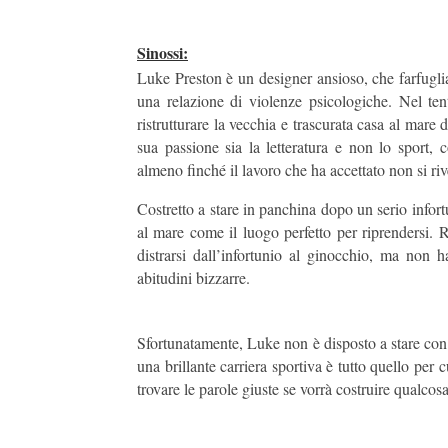
Sinossi:
Luke Preston è un designer ansioso, che farfugl
una relazione di violenze psicologiche. Nel tenta
ristrutturare la vecchia e trascurata casa al mare 
sua passione sia la letteratura e non lo sport, 
almeno finché il lavoro che ha accettato non si riv
Costretto a stare in panchina dopo un serio infort
al mare come il luogo perfetto per riprendersi. R
distrarsi dall’infortunio al ginocchio, ma non 
abitudini bizzarre.
Sfortunatamente, Luke non è disposto a stare con
una brillante carriera sportiva è tutto quello per
trovare le parole giuste se vorrà costruire qualco