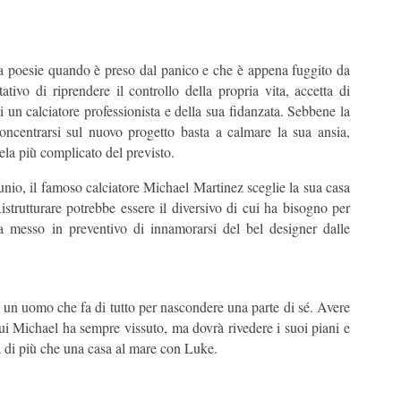
ia poesie quando è preso dal panico e che è appena fuggito da
tivo di riprendere il controllo della propria vita, accetta di
di un calciatore professionista e della sua fidanzata. Sebbene la
concentrarsi sul nuovo progetto basta a calmare la sua ansia,
ela più complicato del previsto.
unio, il famoso calciatore Michael Martinez sceglie la sua casa
istrutturare potrebbe essere il diversivo di cui ha bisogno per
ha messo in preventivo di innamorarsi del bel designer dalle
 un uomo che fa di tutto per nascondere una parte di sé. Avere
 cui Michael ha sempre vissuto, ma dovrà rivedere i suoi piani e
sa di più che una casa al mare con Luke.