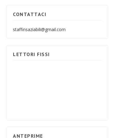
CONTATTACI
staffinsaziabili@gmail.com
LETTORI FISSI
ANTEPRIME