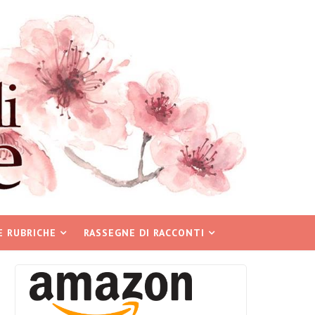
E RUBRICHE
RASSEGNE DI RACCONTI