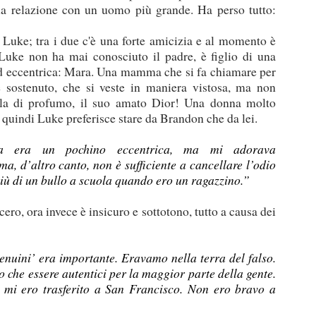
sua relazione con un uomo più grande. Ha perso tutto:
Luke; tra i due c'è una forte amicizia e al momento è
 Luke non ha mai conosciuto il padre, è figlio di una
d eccentrica: Mara. Una mamma che si fa chiamare per
 sostenuto, che si veste in maniera vistosa, ma non
vola di profumo, il suo amato Dior! Una donna molto
quindi Luke preferisce stare da Brandon che da lei.
a era un pochino eccentrica, ma mi adorava
 d’altro canto, non è sufficiente a cancellare l’odio
 più di un bullo a scuola quando ero un ragazzino.”
ero, ora invece è insicuro e sottotono, tutto a causa dei
genuini’ era importante. Eravamo nella terra del falso.
 che essere autentici per la maggior parte della gente.
i mi ero trasferito a San Francisco. Non ero bravo a