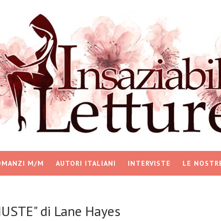
OMANZI M/M
AUTORI ITALIANI
INTERVISTE
LE NOSTR
IUSTE" di Lane Hayes