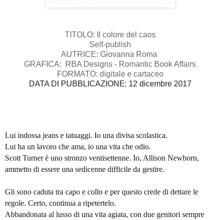
TITOLO: Il colore del caos
Self-publish
AUTRICE: Giovanna Roma
GRAFICA: RBA Designs - Romantic Book Affairs
FORMATO: digitale e cartaceo
DATA DI PUBBLICAZIONE
: 12 dicembre 2017
Lui indossa jeans e tatuaggi. Io una divisa scolastica.
Lui ha un lavoro che ama, io una vita che odio.
Scott Turner è uno stronzo ventisettenne. Io, Allison Newborn,
ammetto di essere una sedicenne difficile da gestire.
Gli sono caduta tra capo e collo e per questo crede di dettare le
regole. Certo, continua a ripetertelo.
Abbandonata al lusso di una vita agiata, con due genitori sempre