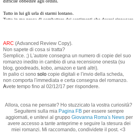
ARC
(Advanced Review Copy).
Non sapete di cosa si tratta?
Semplice. ;) L'autore consegna un numero di copie del suo
romanzo inedito in cambio di una recensione onesta (su
blog, goodreads, kobo, amazon e tanti altri).
In palio ci sono
solo
copie digitali e l'invio della scheda,
non
comporta l'immediata e certa consegna del romanzo.
A
vete tempo fino al 02/12/17 per rispondere.
Allora, cosa ne pensate? Ho stuzzicato la vostra curiosità?
Seguitemi sulla mia
Pagina FB
per essere sempre
aggiornati, e unitevi al gruppo
Giovanna Roma's News
per
avere accesso a tante anteprime e seguire la stesura dei
miei romanzi. Mi raccomando, condividete il post. <3