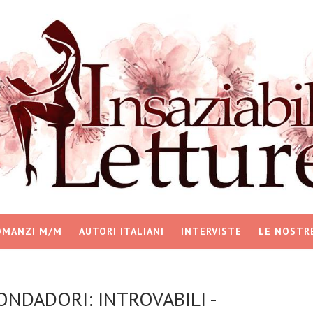
OMANZI M/M
AUTORI ITALIANI
INTERVISTE
LE NOSTR
ONDADORI: INTROVABILI -