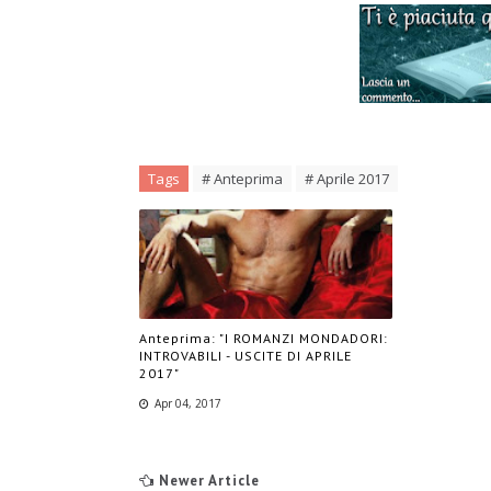
Tags
# Anteprima
# Aprile 2017
Anteprima: "I ROMANZI MONDADORI:
INTROVABILI - USCITE DI APRILE
2017"
Apr 04, 2017
Newer Article