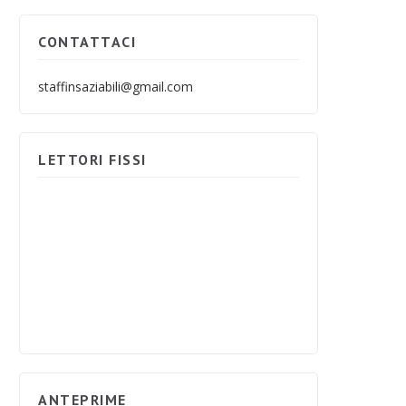
CONTATTACI
staffinsaziabili@gmail.com
LETTORI FISSI
ANTEPRIME