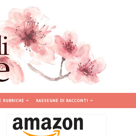
E RUBRICHE
RASSEGNE DI RACCONTI