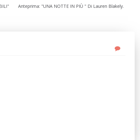
ILI"
Anteprima: "UNA NOTTE IN PIÙ " Di Lauren Blakely.