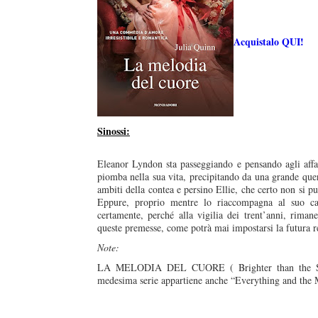
Acquistalo QUI!
Sinossi:
Eleanor Lyndon sta passeggiando e pensando agli affa
piomba nella sua vita, precipitando da una grande quer
ambiti della contea e persino Ellie, che certo non si p
Eppure, proprio mentre lo riaccompagna al suo cal
certamente, perché alla vigilia dei trent’anni, riman
queste premesse, come potrà mai impostarsi la futura r
Note:
LA MELODIA DEL CUORE ( Brighter than the Sun ) 
medesima serie appartiene anche “Everything and the