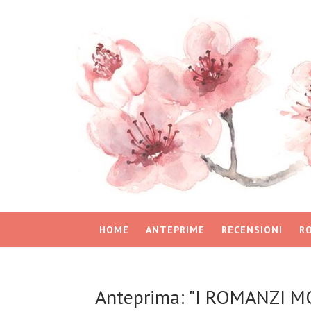
HOME
ANTEPRIME
RECENSIONI
R
Anteprima: "I ROMANZI M