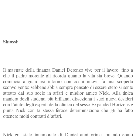
Sinossi:
Il magnate della finanza Daniel Derenzo vive per il lavoro, fino a
che il padre morente gli ricorda quanto la vita sia breve. Quando
comincia a guardarsi intorno con occhi nuovi, fa una scoperta
sconvolgente: sebbene abbia sempre pensato di essere etero si sente
attratto dal suo socio in affari e miglior amico Nick. Alla tipica
maniera degli studenti più brillanti, disseziona i suoi nuovi desideri
con l’aiuto degli esperti della clinica del sesso Expanded Horizons e
punta Nick con la stessa feroce determinazione che gli ha fatto
ottenere molti contratti d’affari.
Nick era stato innamorato di Daniel anni prima, quando erano