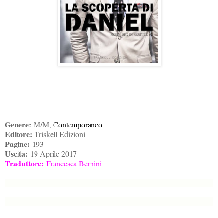
Genere:
M/M,
Contemporaneo
Editore:
Triskell Edizioni
Pagine:
193
Uscita:
19 Aprile 2017
Traduttore:
Francesca Bernini