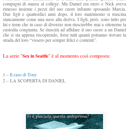
compagni di stanza al college. Ma Daniel era etero e Nick aveva
rimesso insieme i pezzi del suo cuore infranto sposando Marcia.
Due figli e quattordici anni dopo, il loro matrimonio si trascina
stancamente come una nave alla deriva. I figli, però, sono tutto per
lui e teme che in caso di divorzio non riuscirebbe mai a ottenerne la
custodia congiunta. Se riuscirà ad affidare il suo cuore a un Daniel
che si sta appena riscoprendo, forse tutti quanti potranno trovare la
strada del loro “vissero per sempre felici e contenti”.
La serie "
Sex in Seattle
" è al momento così composta:
1 –
Il caso di Tony
2 – LA SCOPERTA DI DANIEL