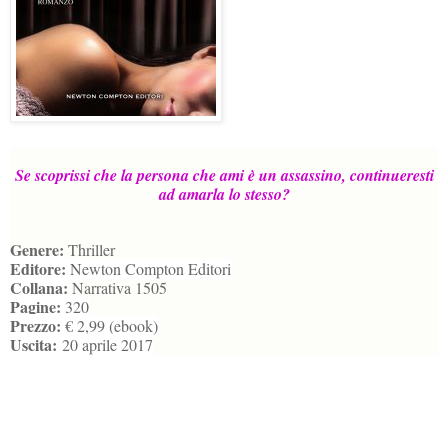
Se scoprissi che la persona che ami è un assassino, continueresti
ad amarla lo stesso?
Genere:
Thriller
Editore:
Newton Compton Editori
Collana:
Narrativa 1505
Pagine:
320
Prezzo:
€ 2,99 (ebook)
Uscita:
20 aprile 2017