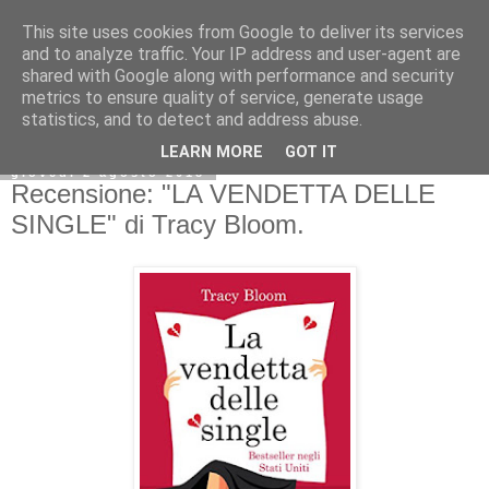
This site uses cookies from Google to deliver its services
and to analyze traffic. Your IP address and user-agent are
shared with Google along with performance and security
metrics to ensure quality of service, generate usage
statistics, and to detect and address abuse.
LEARN MORE
GOT IT
giovedì 2 agosto 2018
Recensione: "LA VENDETTA DELLE
SINGLE" di Tracy Bloom.