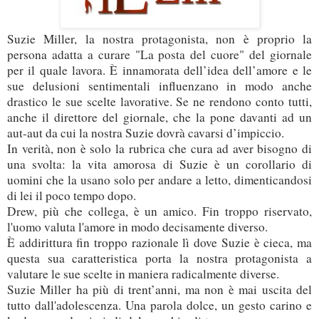
Suzie Miller, la nostra protagonista, non è proprio la
persona adatta a curare "La posta del cuore" del giornale
per il quale lavora. È innamorata dell’idea dell’amore e le
sue delusioni sentimentali influenzano in modo anche
drastico le sue scelte lavorative. Se ne rendono conto tutti,
anche il direttore del giornale, che la pone davanti ad un
aut-aut da cui la nostra Suzie dovrà cavarsi d’impiccio.
In verità, non è solo la rubrica che cura ad aver bisogno di
una svolta: la vita amorosa di Suzie è un corollario di
uomini che la usano solo per andare a letto, dimenticandosi
di lei il poco tempo dopo.
Drew, più che collega, è un amico. Fin troppo riservato,
l'uomo valuta l'amore in modo decisamente diverso.
È addirittura fin troppo razionale lì dove Suzie è cieca, ma
questa sua caratteristica porta la nostra protagonista a
valutare le sue scelte in maniera radicalmente diverse.
Suzie Miller ha più di trent’anni, ma non è mai uscita del
tutto dall'adolescenza. Una parola dolce, un gesto carino e