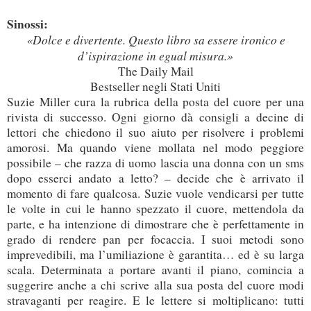
Sinossi:
«Dolce e divertente. Questo libro sa essere ironico e
d’ispirazione in egual misura.»
The Daily Mail
Bestseller negli Stati Uniti
Suzie Miller cura la rubrica della posta del cuore per una
rivista di successo. Ogni giorno dà consigli a decine di
lettori che chiedono il suo aiuto per risolvere i problemi
amorosi. Ma quando viene mollata nel modo peggiore
possibile – che razza di uomo lascia una donna con un sms
dopo esserci andato a letto? – decide che è arrivato il
momento di fare qualcosa. Suzie vuole vendicarsi per tutte
le volte in cui le hanno spezzato il cuore, mettendola da
parte, e ha intenzione di dimostrare che è perfettamente in
grado di rendere pan per focaccia. I suoi metodi sono
imprevedibili, ma l’umiliazione è garantita… ed è su larga
scala. Determinata a portare avanti il piano, comincia a
suggerire anche a chi scrive alla sua posta del cuore modi
stravaganti per reagire. E le lettere si moltiplicano: tutti