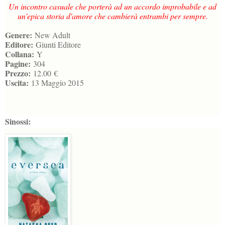
Un incontro casuale che porterà ad un accordo improbabile e ad
un'epica storia d'amore che cambierà entrambi per sempre.
Genere:
New Adult
Editore:
Giunti Editore
Collana:
Y
Pagine:
304
Prezzo:
12.00
€
Uscita:
13 Maggio 2015
Sinossi: