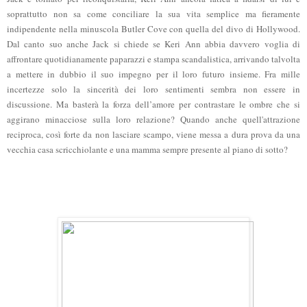
soprattutto non sa come conciliare la sua vita semplice ma fieramente
indipendente nella minuscola Butler Cove con quella del divo di Hollywood.
Dal canto suo anche Jack si chiede se Keri Ann abbia davvero voglia di
affrontare quotidianamente paparazzi e stampa scandalistica, arrivando talvolta
a mettere in dubbio il suo impegno per il loro futuro insieme. Fra mille
incertezze solo la sincerità dei loro sentimenti sembra non essere in
discussione. Ma basterà la forza dell’amore per contrastare le ombre che si
aggirano minacciose sulla loro relazione? Quando anche quell'attrazione
reciproca, così forte da non lasciare scampo, viene messa a dura prova da una
vecchia casa scricchiolante e una mamma sempre presente al piano di sotto?