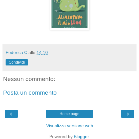
Federica C
alle
14:10
Condividi
Nessun commento:
Posta un commento
‹
›
Home page
Visualizza versione web
Powered by
Blogger
.