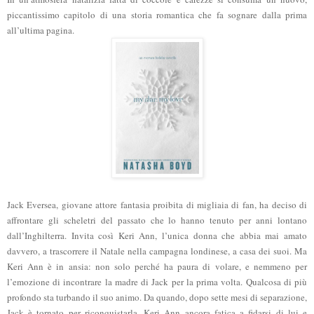
piccantissimo capitolo di una storia romantica che fa sognare dalla prima
all’ultima pagina.
Jack Eversea, giovane attore fantasia proibita di migliaia di fan, ha deciso di
affrontare gli scheletri del passato che lo hanno tenuto per anni lontano
dall’Inghilterra. Invita così Keri Ann, l’unica donna che abbia mai amato
davvero, a trascorrere il Natale nella campagna londinese, a casa dei suoi. Ma
Keri Ann è in ansia: non solo perché ha paura di volare, e nemmeno per
l’emozione di incontrare la madre di Jack per la prima volta. Qualcosa di più
profondo sta turbando il suo animo. Da quando, dopo sette mesi di separazione,
Jack è tornato per riconquistarla, Keri Ann ancora fatica a fidarsi di lui e