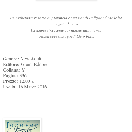
Un'esuberante ragazza di provincia e una star di Hollywood che le ha
spezzato il cuore.
Un amore struggente consumato dalla fama.
Ultima occasione per il Lieto Fine.
Genere:
New Adult
Editore:
Giunti Editore
Collana:
Y
Pagine:
336
Prezzo:
12.00
€
Uscita:
16 Marzo 2016