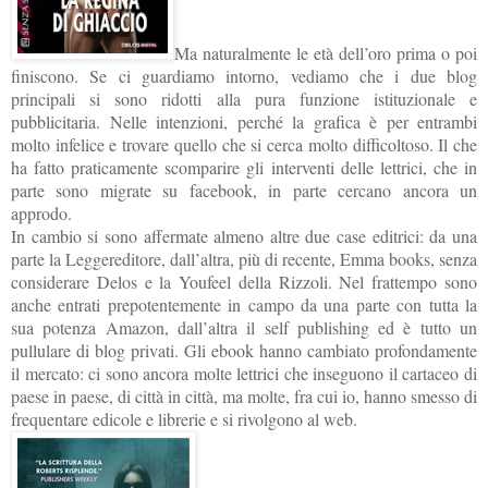
Ma naturalmente le età dell’oro prima o poi
finiscono. Se ci guardiamo intorno, vediamo che i due blog
principali si sono ridotti alla pura funzione istituzionale e
pubblicitaria. Nelle intenzioni, perché la grafica è per entrambi
molto infelice e trovare quello che si cerca molto difficoltoso. Il che
ha fatto praticamente scomparire gli interventi delle lettrici, che in
parte sono migrate su facebook, in parte cercano ancora un
approdo.
In cambio si sono affermate almeno altre due case editrici: da una
parte la Leggereditore, dall’altra, più di recente, Emma books, senza
considerare Delos e la Youfeel della Rizzoli. Nel frattempo sono
anche entrati prepotentemente in campo da una parte con tutta la
sua potenza Amazon, dall’altra il self publishing ed è tutto un
pullulare di blog privati. Gli ebook hanno cambiato profondamente
il mercato: ci sono ancora molte lettrici che inseguono il cartaceo di
paese in paese, di città in città, ma molte, fra cui io, hanno smesso di
frequentare edicole e librerie e si rivolgono al web.