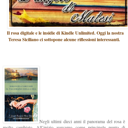
Il rosa digitale e le insidie di Kindle Unlimited. Oggi la nostra
Teresa Siciliano ci sottopone alcune riflessioni interessanti.
Negli ultimi dieci anni il panorama del rosa è
molto cambiato. All’inizio avevamo come principale punto di