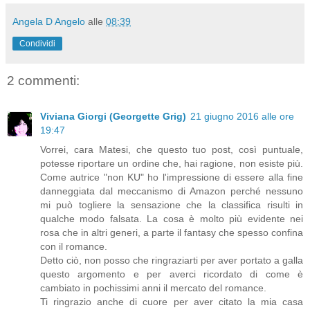
Angela D Angelo
alle
08:39
Condividi
2 commenti:
Viviana Giorgi (Georgette Grig)
21 giugno 2016 alle ore
19:47
Vorrei, cara Matesi, che questo tuo post, così puntuale,
potesse riportare un ordine che, hai ragione, non esiste più.
Come autrice "non KU" ho l'impressione di essere alla fine
danneggiata dal meccanismo di Amazon perché nessuno
mi può togliere la sensazione che la classifica risulti in
qualche modo falsata. La cosa è molto più evidente nei
rosa che in altri generi, a parte il fantasy che spesso confina
con il romance.
Detto ciò, non posso che ringraziarti per aver portato a galla
questo argomento e per averci ricordato di come è
cambiato in pochissimi anni il mercato del romance.
Ti ringrazio anche di cuore per aver citato la mia casa