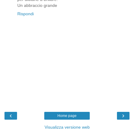
Un abbraccio grande
Rispondi
‹
›
Home page
Visualizza versione web