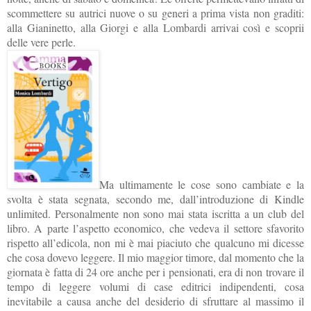
scommettere su autrici nuove o su generi a prima vista non graditi:
alla Gianinetto, alla Giorgi e alla Lombardi arrivai così e scoprii
delle vere perle.
Ma ultimamente le cose sono cambiate e la
svolta è stata segnata, secondo me, dall’introduzione di Kindle
unlimited. Personalmente non sono mai stata iscritta a un club del
libro. A parte l’aspetto economico, che vedeva il settore sfavorito
rispet
to all’edicola, non mi è mai piaciuto che qualcuno mi dicesse
che cosa dovevo leggere. Il mio maggior timore, dal momento che la
giornata è fatta di 24 ore anche per i pensionati, era di non trovare il
tempo di leggere volumi di case editrici indipendenti, cosa
inevitabile a causa anche del desiderio di sfruttare al massimo il