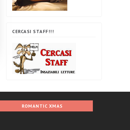
CERCASI STAFF!!!
ROMANTIC XMAS