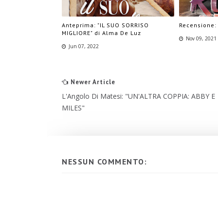
Anteprima: "IL SUO SORRISO
Recensione: 
MIGLIORE" di Alma De Luz
Nov 09, 2021
Jun 07, 2022
Newer Article
L'Angolo Di Matesi: "UN'ALTRA COPPIA: ABBY E
MILES"
NESSUN COMMENTO: