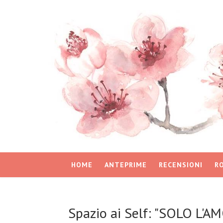
HOME
ANTEPRIME
RECENSIONI
R
Spazio ai Self: "SOLO L'AM