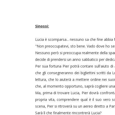
Sinossi:
Lucia è scomparsa... nessuno sa che fine abbia fat
"Non preoccupatevi, sto bene. Vado dove ho se
Nessuno però si preoccupa realmente della spari
decide di prendersi un anno sabbatico per dedica
Per sua fortuna Pier potrà contare sull'aiuto di
che gli consegneranno dei bigliettini scritti da 
lettura, che lo aiuterà a mettere ordine nei suoi
che, al momento opportuno, saprà cogliere una
Ma, prima di trovare Lucia, Pier dovrà confrontars
propria vita, comprendere qual è il suo vero so
scena, Pier si ritroverà su un aereo diretto a Par
Sarà lì che finalmente rincontrerà Lucia?