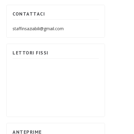
CONTATTACI
staffinsaziabili@gmail.com
LETTORI FISSI
ANTEPRIME