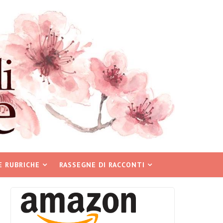
E RUBRICHE
RASSEGNE DI RACCONTI