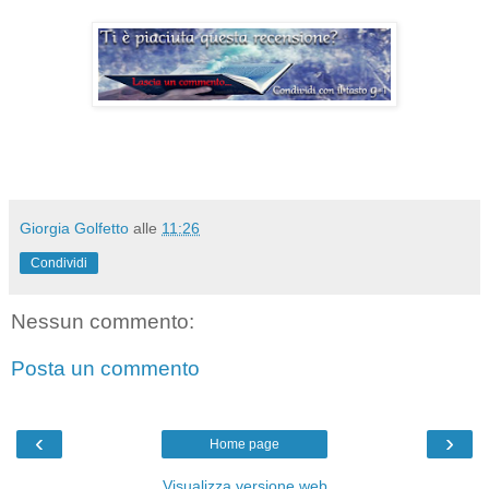
Giorgia Golfetto
alle
11:26
Condividi
Nessun commento:
Posta un commento
‹
›
Home page
Visualizza versione web