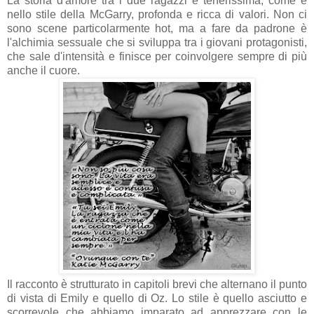
La storia d'amore tra i due ragazzi è tenerissima, come è
nello stile della McGarry, profonda e ricca di valori. Non ci
sono scene particolarmente hot, ma a fare da padrone è
l'alchimia sessuale che si sviluppa tra i giovani protagonisti,
che sale d'intensità e finisce per coinvolgere sempre di più
anche il cuore.
Il racconto è strutturato in capitoli brevi che alternano il punto
di vista di Emily e quello di Oz. Lo stile è quello asciutto e
scorrevole che abbiamo imparato ad apprezzare con le