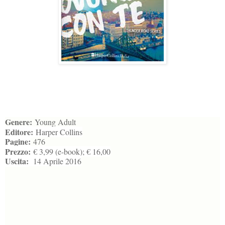
Genere:
Young Adult
Editore:
Harper Collins
Pagine:
476
Prezzo:
€ 3,99 (e-book); € 16,00
Uscita:
14 Aprile 2016