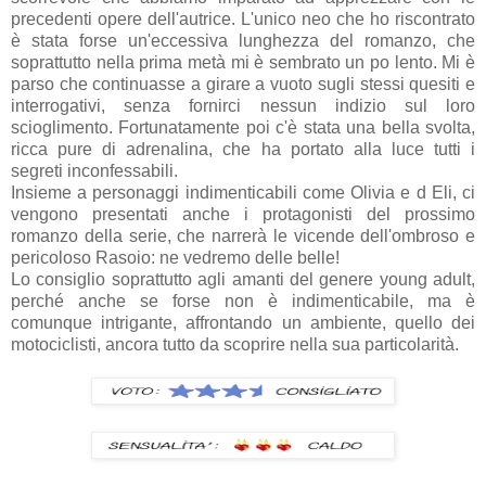
precedenti opere dell'autrice. L'unico neo che ho riscontrato
è stata forse un'eccessiva lunghezza del romanzo, che
soprattutto nella prima metà mi è sembrato un po lento. Mi è
parso che continuasse a girare a vuoto sugli stessi quesiti e
interrogativi, senza fornirci nessun indizio sul loro
scioglimento. Fortunatamente poi c'è stata una bella svolta,
ricca pure di adrenalina, che ha portato alla luce tutti i
segreti inconfessabili.
Insieme a personaggi indimenticabili come Olivia e d Eli, ci
vengono presentati anche i protagonisti del prossimo
romanzo della serie, che narrerà le vicende dell'ombroso e
pericoloso Rasoio: ne vedremo delle belle!
Lo consiglio soprattutto agli amanti del genere young adult,
perché anche se forse non è indimenticabile, ma è
comunque intrigante, affrontando un ambiente, quello dei
motociclisti, ancora tutto da scoprire nella sua particolarità.