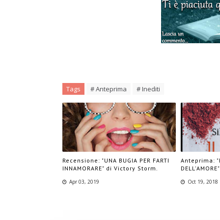
Tags
# Anteprima
# Inediti
Recensione: "UNA BUGIA PER FARTI
Anteprima: 
INNAMORARE" di Victory Storm.
DELL'AMORE" 
Apr 03, 2019
Oct 19, 2018