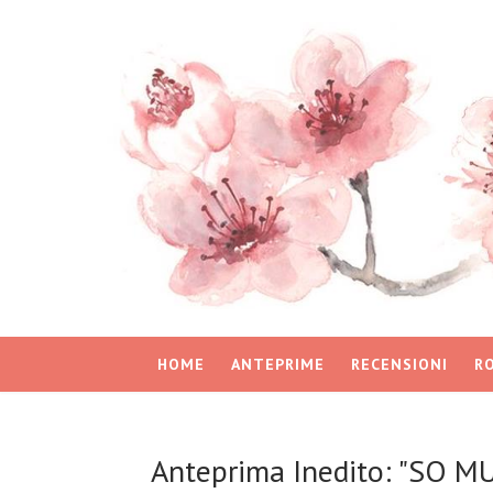
HOME
ANTEPRIME
RECENSIONI
R
Anteprima Inedito: "SO M