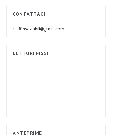
CONTATTACI
staffinsaziabili@gmail.com
LETTORI FISSI
ANTEPRIME