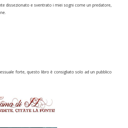
ente dissezionato e sventrato i miei sogni come un predatore,
one.
ssuale forte, questo libro è consigliato solo ad un pubblico