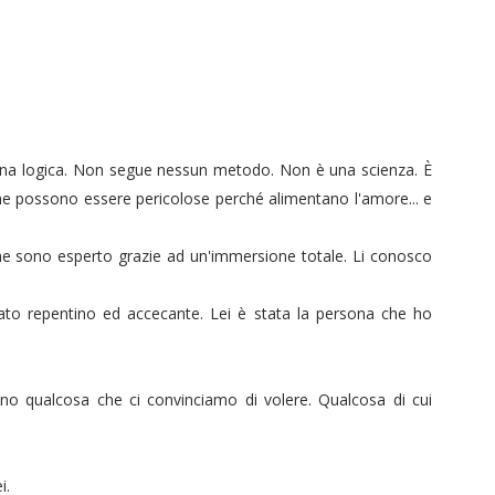
una logica. Non segue nessun metodo. Non è una scienza. È
 possono essere pericolose perché alimentano l'amore... e
ne sono esperto grazie ad un'immersione totale. Li conosco
to repentino ed accecante. Lei è stata la persona che ho
no qualcosa che ci convinciamo di volere. Qualcosa di cui
ei.