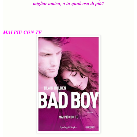
miglior amico, o in qualcosa di più?
MAI PI
Ù CON TE