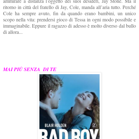
ammirare a distanza l’oggetto dei suoi desideri, Jay Stone. Ma il
ritorno in città del fratello di Jay, Cole, manda all’aria tutto. Perché
Cole ha sempre avuto, fin da quando erano bambini, un unico
scopo nella vita: prendersi gioco di Tessa in ogni modo possibile e
immaginabile. Eppure il ragazzo di adesso è molto diverso dal bullo
di allora...
MAI PI
Ù SENZA DI TE